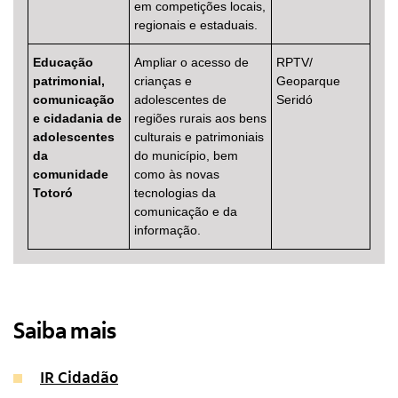
em competições locais,
regionais e estaduais.
Educação
Ampliar o acesso de
RPTV/
patrimonial,
crianças e
Geoparque
comunicação
adolescentes de
Seridó
e cidadania de
regiões rurais aos bens
adolescentes
culturais e patrimoniais
da
do município, bem
comunidade
como às novas
Totoró
tecnologias da
comunicação e da
informação.
Saiba mais
IR Cidadão