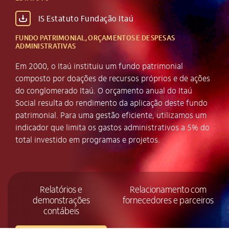
IS Estatuto Fundação Itaú
FUNDO PATRIMONIAL, ORÇAMENTOS E DESPESAS
ADMINISTRATIVAS
Em 2000, o Itaú instituiu um fundo patrimonial
composto por doações de recursos próprios e de ações
do conglomerado Itaú. O orçamento anual do Itaú
Social resulta do rendimento da aplicação deste fundo
patrimonial. Para uma gestão eficiente, utilizamos um
indicador que limita os gastos administrativos a 5% do
total investido em programas e projetos.
Relatórios e
Relacionamento com
demonstrações
fornecedores e parceiros
contábeis