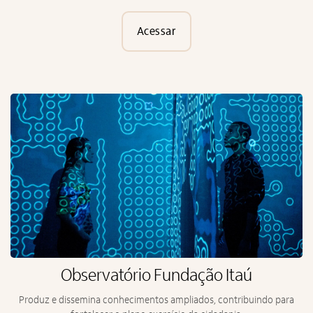
Acessar
Alto Contraste
Termos de Uso e Política de
Privacidade
Observatório Fundação Itaú
Produz e dissemina conhecimentos ampliados, contribuindo para