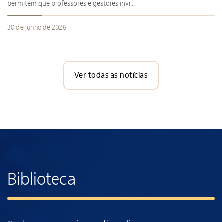
permitem que professores e gestores invi...
30 de junho de 2026
Ver todas as notícias
Biblioteca