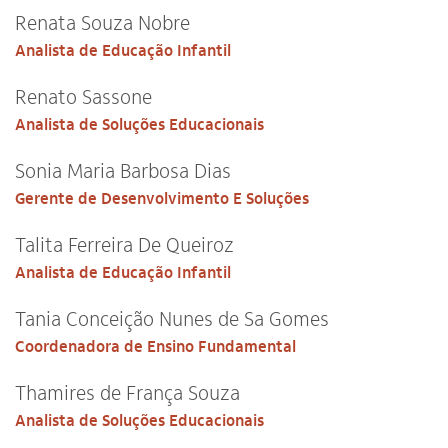
Renata Souza Nobre
Analista de Educação Infantil
Renato Sassone
Analista de Soluções Educacionais
Sonia Maria Barbosa Dias
Gerente de Desenvolvimento E Soluções
Talita Ferreira De Queiroz
Analista de Educação Infantil
Tania Conceição Nunes de Sa Gomes
Alto Contraste
Coordenadora de Ensino Fundamental
Termos de Uso e Política de
Privacidade
Thamires de França Souza
Analista de Soluções Educacionais