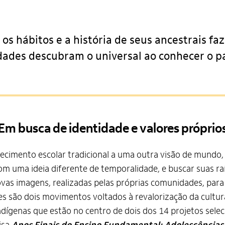
 os hábitos e a história de seus ancestrais f
ades descubram o universal ao conhecer o pa
Em busca de identidade e valores próprio
hecimento escolar tradicional a uma outra visão de mundo,
om uma ideia diferente de temporalidade, e buscar suas ra
vas imagens, realizadas pelas próprias comunidades, para 
es são dois movimentos voltados à revalorização da cultur
dígenas que estão no centro de dois dos 14 projetos sele