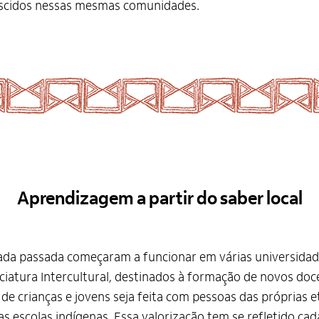
scidos nessas mesmas comunidades.
Aprendizagem a partir do saber local
cada passada começaram a funcionar em várias universidad
ciatura Intercultural, destinados à formação de novos do
 de crianças e jovens seja feita com pessoas das próprias 
as escolas indígenas. Essa valorização tem se refletido ca