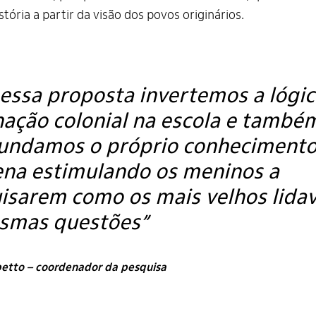
stória a partir da visão dos povos originários.
essa proposta invertemos a lógic
ação colonial na escola e també
undamos o próprio conheciment
ena estimulando os meninos a
isarem como os mais velhos lid
smas questões”
etto – coordenador da pesquisa