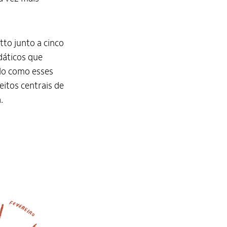
to junto a cinco
dáticos que
do como esses
eitos centrais de
.