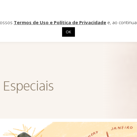
 nossos
Termos de Uso e Política de Privacidade
e, ao continu
OK
Especiais