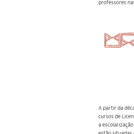
professores na
A partir da dé
cursos de Licen
a escolarização
estão situadas 