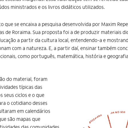
dos ministrados e os livros didáticos utilizados.
to que se encaixa a pesquisa desenvolvida por Maxim Repet
as de Roraima. Sua proposta foi a de produzir materiais di
cação a partir da cultura local, entendendo-a e mostran
onam com a natureza. E, a partir daí, ensinar também conc
dicionais, como português, matemática, história e geografia
ão do material, foram
ividades típicas das
 seus ciclos e o que
ra o cotidiano desses
sultaram em calendários
 que são mapas que
atividades das comunidades