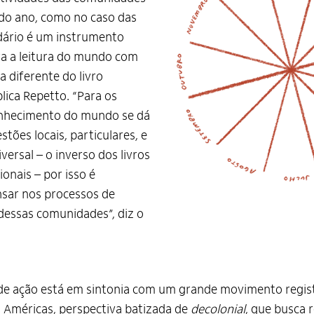
do ano, como no caso das
ndário é um instrumento
a a leitura do mundo com
 diferente do livro
plica Repetto. “Para os
onhecimento do mundo se dá
stões locais, particulares, e
versal – o inverso dos livros
ionais – por isso é
sar nos processos de
essas comunidades”, diz o
de ação está em sintonia com um grande movimento regis
 Américas, perspectiva batizada de
decolonial
, que busca 