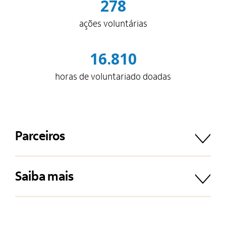
278
ações voluntárias
16.810
horas de voluntariado doadas
Parceiros
Saiba mais