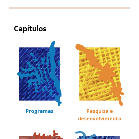
Capítulos
Programas
Pesquisa e
Alto Contraste
desenvolvimento
Termos de Uso e Política de
Privacidade