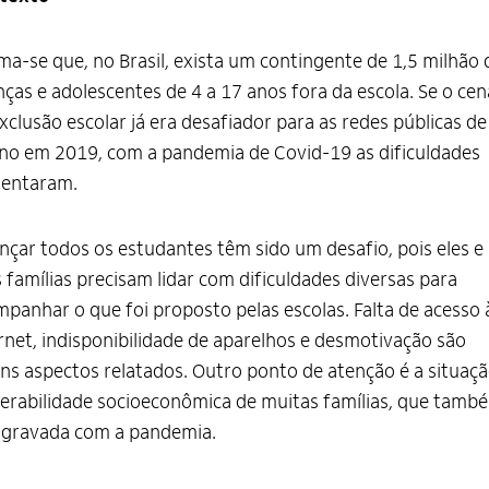
ma-se que, no Brasil, exista um contingente de 1,5 milhão 
nças e adolescentes de 4 a 17 anos fora da escola. Se o cen
xclusão escolar já era desafiador para as redes públicas de
no em 2019, com a pandemia de Covid-19 as dificuldades
entaram.
nçar todos os estudantes têm sido um desafio, pois eles e
 famílias precisam lidar com dificuldades diversas para
panhar o que foi proposto pelas escolas. Falta de acesso 
rnet, indisponibilidade de aparelhos e desmotivação são
ns aspectos relatados. Outro ponto de atenção é a situaçã
erabilidade socioeconômica de muitas famílias, que tamb
agravada com a pandemia.