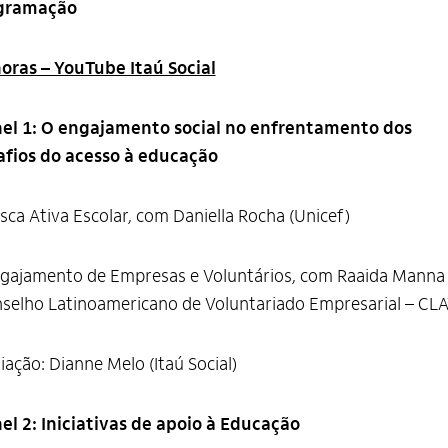
gramação
oras – YouTube Itaú Social
nel 1: O engajamento social no enfrentamento dos
afios do acesso à educação
sca Ativa Escolar, com Daniella Rocha (Unicef)
ngajamento de Empresas e Voluntários, com Raaida Manna
selho Latinoamericano de Voluntariado Empresarial – CL
ação: Dianne Melo (Itaú Social)
el 2: Iniciativas de apoio à Educação