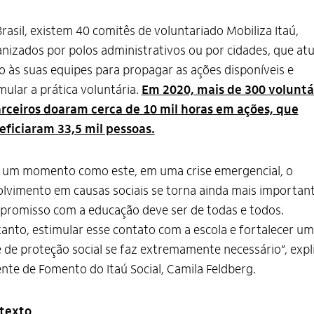
rasil, existem 40 comitês de voluntariado Mobiliza Itaú,
nizados por polos administrativos ou por cidades, que a
o às suas equipes para propagar as ações disponíveis e
mular a prática voluntária.
Em 2020, mais de 300 voluntá
arceiros doaram cerca de 10 mil horas em ações, que
eficiaram 33,5 mil pessoas.
 um momento como este, em uma crise emergencial, o
lvimento em causas sociais se torna ainda mais important
romisso com a educação deve ser de todas e todos.
anto, estimular esse contato com a escola e fortalecer u
 de proteção social se faz extremamente necessário”, expl
nte de Fomento do Itaú Social, Camila Feldberg.
texto