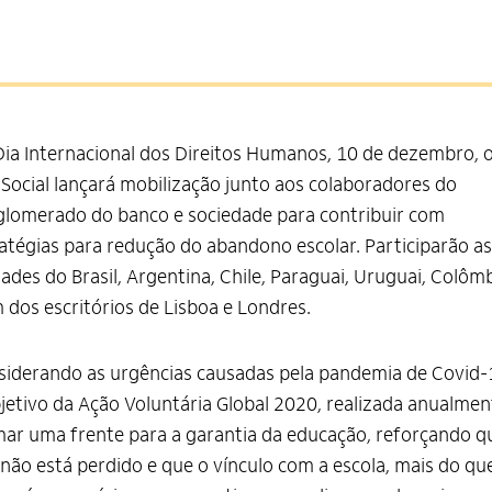
ia Internacional dos Direitos Humanos, 10 de dezembro, 
 Social lançará mobilização junto aos colaboradores do
lomerado do banco e sociedade para contribuir com
atégias para redução do abandono escolar. Participarão as
ades do Brasil, Argentina, Chile, Paraguai, Uruguai, Colômb
 dos escritórios de Lisboa e Londres.
iderando as urgências causadas pela pandemia de Covid-
jetivo da Ação Voluntária Global 2020, realizada anualmen
ar uma frente para a garantia da educação, reforçando q
não está perdido e que o vínculo com a escola, mais do qu