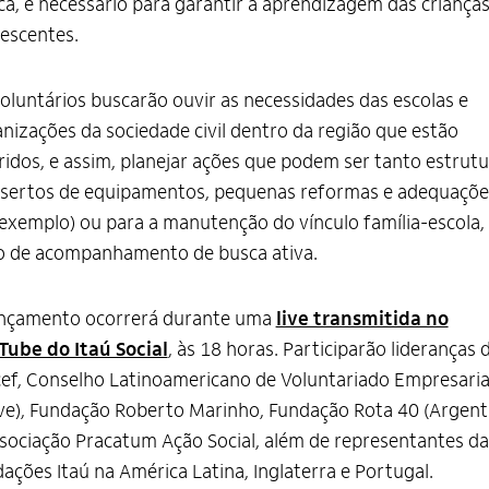
a, é necessário para garantir a aprendizagem das crianças
escentes.
oluntários buscarão ouvir as necessidades das escolas e
nizações da sociedade civil dentro da região que estão
ridos, e assim, planejar ações que podem ser tanto estrutu
sertos de equipamentos, pequenas reformas e adequaçõe
exemplo) ou para a manutenção do vínculo família-escola,
o de acompanhamento de busca ativa.
ançamento ocorrerá durante uma
live transmitida no
Tube do Itaú Social
, às 18 horas. Participarão lideranças 
ef, Conselho Latinoamericano de Voluntariado Empresaria
ve), Fundação Roberto Marinho, Fundação Rota 40 (Argent
sociação Pracatum Ação Social, além de representantes da
ações Itaú na América Latina, Inglaterra e Portugal.