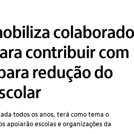
mobiliza colaborado
ara contribuir com
 para redução do
scolar
izada todos os anos, terá como tema o
ios apoiarão escolas e organizações da