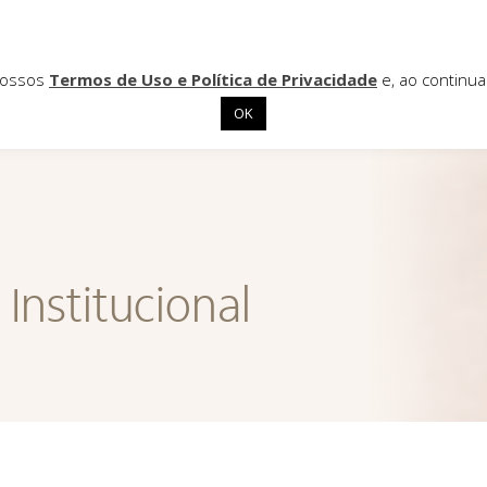
 nossos
Termos de Uso e Política de Privacidade
e, ao continu
OK
Institucional