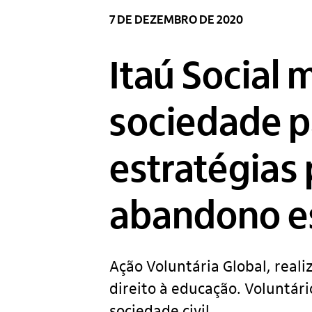
7 DE DEZEMBRO DE 2020
Itaú Social 
sociedade p
estratégias
abandono e
Ação Voluntária Global, real
direito à educação. Voluntár
sociedade civil