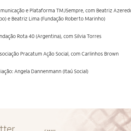
omunicação e Plataforma TMJSempre, com Beatriz Azered
bo) e Beatriz Lima (Fundação Roberto Marinho)
ndação Rota 40 (Argentina), com Silvia Torres
sociação Pracatum Ação Social, com Carlinhos Brown
ação: Angela Dannenmann (Itaú Social)
tter