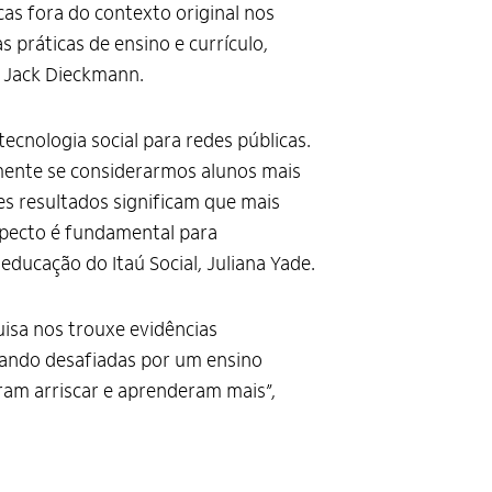
s fora do contexto original nos
 práticas de ensino e currículo,
a Jack Dieckmann.
ecnologia social para redes públicas.
lmente se considerarmos alunos mais
es resultados significam que mais
specto é fundamental para
educação do Itaú Social, Juliana Yade.
isa nos trouxe evidências
quando desafiadas por um ensino
iram arriscar e aprenderam mais”,