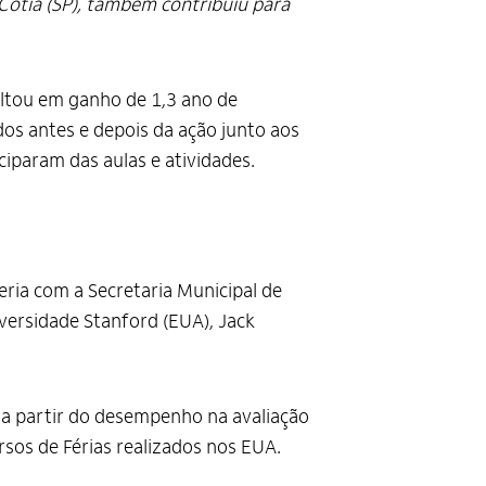
e Cotia (SP), também contribuiu para
ultou em ganho de 1,3 ano de
dos antes e depois da ação junto aos
iparam das aulas e atividades.
ceria com a Secretaria Municipal de
versidade Stanford (EUA), Jack
 a partir do desempenho na avaliação
os de Férias realizados nos EUA.