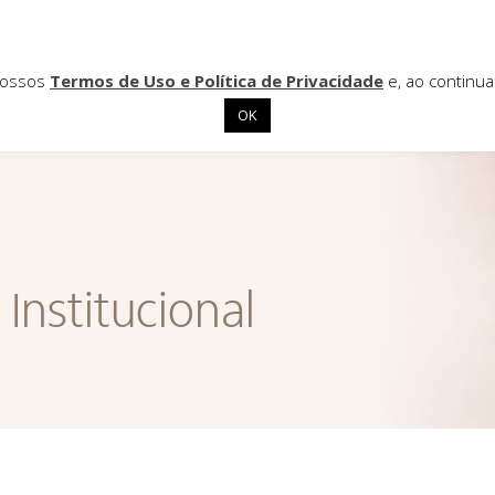
 nossos
Termos de Uso e Política de Privacidade
e, ao continu
OK
Institucional