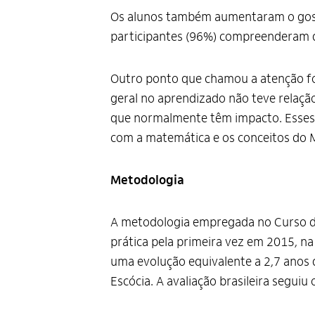
Os alunos também aumentaram o gosto
participantes (96%) compreenderam q
Outro ponto que chamou a atenção fo
geral no aprendizado não teve relaçã
que normalmente têm impacto. Esses d
com a matemática e os conceitos do 
Metodologia
A metodologia empregada no Curso de 
prática pela primeira vez em 2015, na
uma evolução equivalente a 2,7 anos 
Escócia. A avaliação brasileira segu