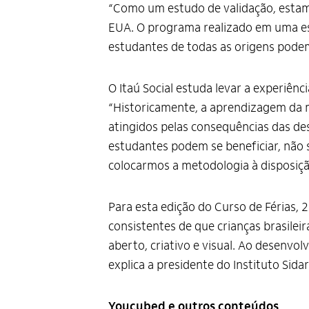
“Como um estudo de validação, estam
EUA. O programa realizado em uma esco
estudantes de todas as origens pode
O Itaú Social estuda levar a experiên
“Historicamente, a aprendizagem da m
atingidos pelas consequências das de
estudantes podem se beneficiar, não
colocarmos a metodologia à disposição
Para esta edição do Curso de Férias,
consistentes de que crianças brasile
aberto, criativo e visual. Ao desenvo
explica a presidente do Instituto Sida
Youcubed e outros conteúdos