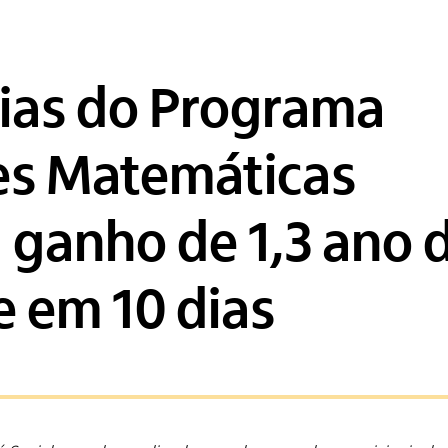
rias do Programa
es Matemáticas
 ganho de 1,3 ano 
e em 10 dias