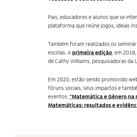
Pais, educadores e alunos que se in
plataforma que reúne jogos, ideias in
Também foram realizados os seminári
escolas. A
primeira edição
, em 2018,
de Cathy Williams, pesquisadoras da 
Em 2020, estão sendo promovido webi
fóruns sociais, seus impactos e tam
eventos:
“Matemática e Gênero na
Matemáticas: resultados e evidênc