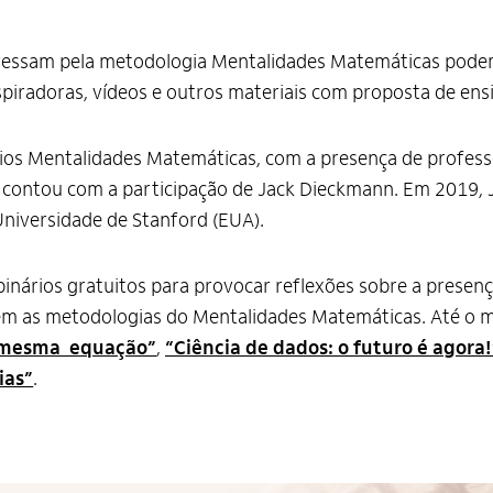
teressam pela metodologia Mentalidades Matemáticas pode
spiradoras, vídeos e outros materiais com proposta de ensin
os Mentalidades Matemáticas, com a presença de professo
 contou com a participação de Jack Dieckmann. Em 2019, 
Universidade de Stanford (EUA).
nários gratuitos para provocar reflexões sobre a presen
bém as metodologias do Mentalidades Matemáticas. Até o 
 mesma equação”
,
“Ciência de dados: o futuro é agora!
ias”
.