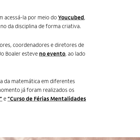
m acessá-la por meio do
Youcubed
,
o da disciplina de forma criativa.
res, coordenadores e diretores de
Jo Boaler esteve
no evento
, ao lado
ça da matemática em diferentes
momento já foram realizados os
”
e
“Curso de Férias Mentalidades