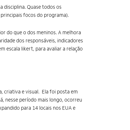
 disciplina. Quase todos os
principais focos do programa).
ior do que o dos meninos. A melhora
ridade dos responsáveis, indicadores
scala likert, para avaliar a relação
riativa e visual. Ela foi posta em
Lá, nesse período mais longo, ocorreu
xpandido para 14 locais nos EUA e