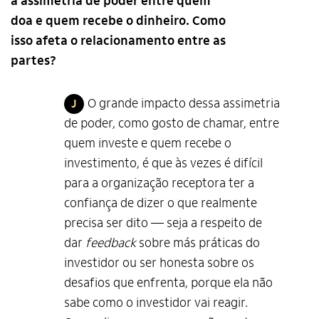
a assimetria de poder entre quem
doa e quem recebe o dinheiro. Como
isso afeta o relacionamento entre as
partes?
O grande impacto dessa assimetria
J
de poder, como gosto de chamar, entre
quem investe e quem recebe o
investimento, é que às vezes é difícil
para a organização receptora ter a
confiança de dizer o que realmente
precisa ser dito — seja a respeito de
dar
feedback
sobre más práticas do
investidor ou ser honesta sobre os
desafios que enfrenta, porque ela não
sabe como o investidor vai reagir.