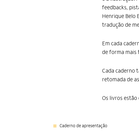
feedbacks, pist
Henrique Belo E
tradução de m
Em cada cadern
de forma mais t
Cada caderno t
retomada de asp
Os livros estão
Caderno de apresentação