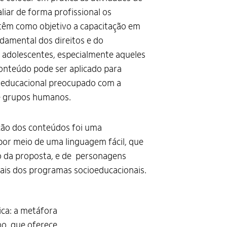
iar de forma profissional os
 têm como objetivo a capacitação em
damental dos direitos e do
 adolescentes, especialmente aqueles
conteúdo pode ser aplicado para
oeducacional preocupado com a
e grupos humanos.
ão dos conteúdos foi uma
por meio de uma linguagem fácil, que
 da proposta, e de personagens
eais dos programas socioeducacionais.
ica: a metáfora
ho, que oferece