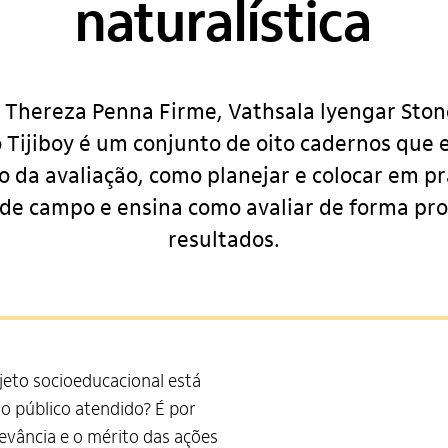
naturalística
 Thereza Penna Firme, Vathsala lyengar Ston
 Tijiboy é um conjunto de oito cadernos que e
o da avaliação, como planejar e colocar em pr
 de campo e ensina como avaliar de forma prof
resultados.
eto socioeducacional está
o público atendido? É por
evância e o mérito das ações