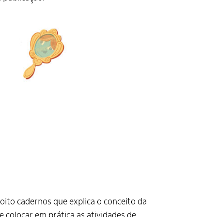
oito cadernos que explica o conceito da
e colocar em prática as atividades de