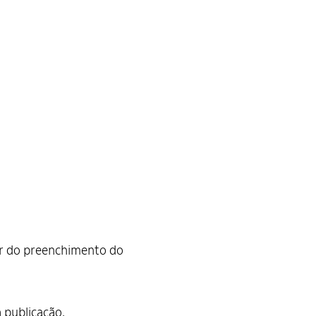
tir do preenchimento do
 publicação.