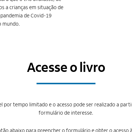
s a crianças em situação de
a pandemia de Covid-19
 o mundo.
Acesse o livro
vel por tempo limitado e o acesso pode ser realizado a par
formulário de interesse.
otão abaixo para preencher o formulário e obter o acesso à