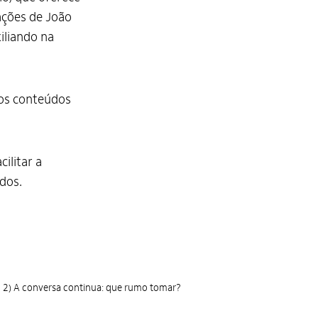
ações de João
iliando na
 os conteúdos
ilitar a
dos.
2) A conversa continua: que rumo tomar?