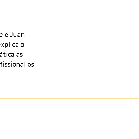
e e Juan
xplica o
ática as
issional os