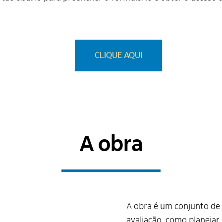
CLIQUE AQUI
A obra
A obra é um conjunto de 
avaliação, como planejar 