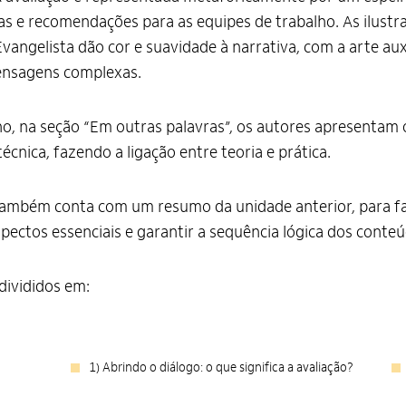
as e recomendações para as equipes de trabalho. As ilustr
vangelista dão cor e suavidade à narrativa, com a arte aux
ensagens complexas.
o, na seção “Em outras palavras”, os autores apresentam
écnica, fazendo a ligação entre teoria e prática.
ambém conta com um resumo da unidade anterior, para fac
ectos essenciais e garantir a sequência lógica dos conteú
 divididos em:
1) Abrindo o diálogo: o que significa a avaliação?