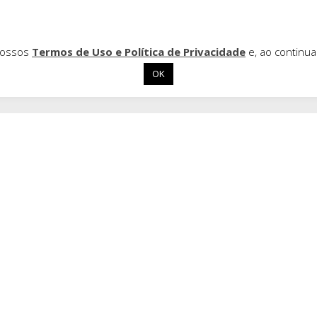
 nossos
Termos de Uso e Política de Privacidade
e, ao continu
OK