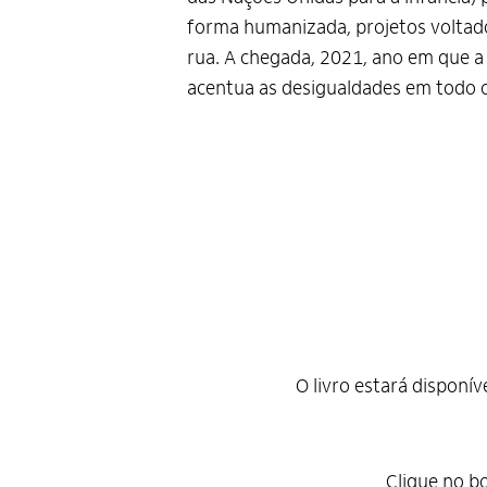
forma humanizada, projetos voltado
rua. A chegada, 2021, ano em que 
acentua as desigualdades em todo
O livro estará disponí
Clique no b