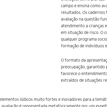
campo e ensina como aval
resultados. Os cadernos
avaliação na questão fun
atendimento a crianças e
em situação de risco. O 
qualquer programa soci
formação de indivíduos 
O formato da apresentaç
preocupação, garantido 
favorece o entendimento
extraídos de situações r
elementos lúdicos muito fortes e inovadores para a temát
 A avaliação é representada metaforicamente por um espel