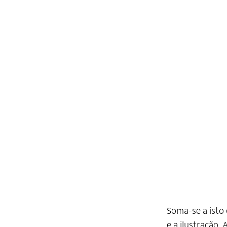
Soma-se a isto 
e a ilustração.