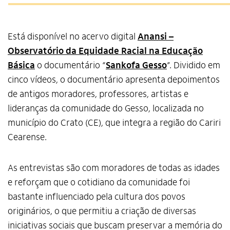
Está disponível no acervo digital
Anansi –
Observatório da Equidade Racial na Educação
Básica
o documentário “
Sankofa Gesso
”. Dividido em
cinco vídeos, o documentário apresenta depoimentos
de antigos moradores, professores, artistas e
lideranças da comunidade do Gesso, localizada no
município do Crato (CE), que integra a região do Cariri
Cearense.
As entrevistas são com moradores de todas as idades
e reforçam que o cotidiano da comunidade foi
bastante influenciado pela cultura dos povos
originários, o que permitiu a criação de diversas
iniciativas sociais que buscam preservar a memória do