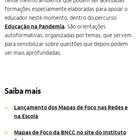
nesse mesmo ambiente que podem ser acessadas
formações especialmente elaboradas para apoiar o
educador neste momento, dentro do percurso
Educação na Pandemia
. São orientações
autoformativas, organizadas por temas, que servem
para sensibilizar sobre questões que depois podem
ser mais aprofundadas.
Saiba mais
Lançamento dos Mapas de Foco nas Redes e
na Escola
Mapas de Foco da BNCC no site do Instituto