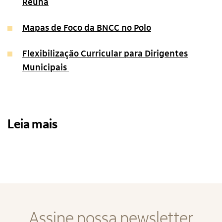
Reúna
Mapas de Foco da BNCC no Polo
Flexibilização Curricular para Dirigentes
Municipais
Leia mais
Assine nossa newsletter