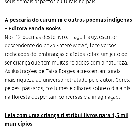
seus demais aspectos culturais no país.
A pescaria do curumim e outros poemas indígenas
– Editora Panda Books
Nos 12 poemas deste livro, Tiago Hakiy, escritor
descendente do povo Sateré Mawé, tece versos
recheados de lembranças e afetos sobre um jeito de
ser criança que tem muitas relações com a natureza.
As ilustrações de Taísa Borges acrescentam ainda
mais riqueza ao universo retratado pelo autor. Cores,
peixes, pássaros, costumes e olhares sobre o dia a dia
na floresta despertam conversas e a imaginação.
Leia com uma criança distribui livros para 1,5 mil
municípios