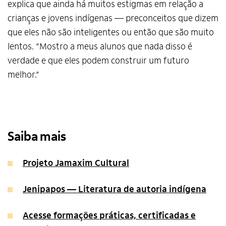
explica que ainda há muitos estigmas em relação a
crianças e jovens indígenas — preconceitos que dizem
que eles não são inteligentes ou então que são muito
lentos. “Mostro a meus alunos que nada disso é
verdade e que eles podem construir um futuro
melhor.”
Saiba mais
Projeto Jamaxim Cultural
Jenipapos — Literatura de autoria indígena
Acesse formações práticas, certificadas e