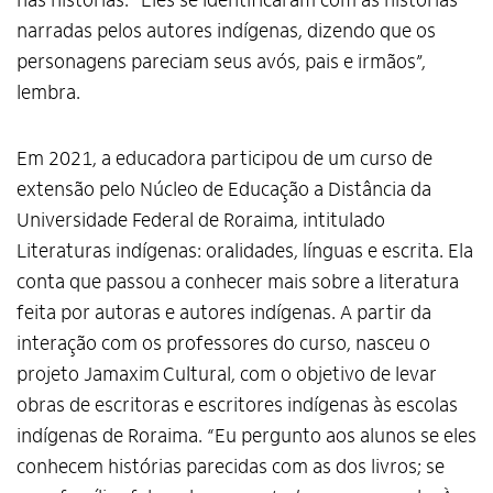
nas histórias. “Eles se identificaram com as histórias
narradas pelos autores indígenas, dizendo que os
personagens pareciam seus avós, pais e irmãos”,
lembra.
Em 2021, a educadora participou de um curso de
extensão pelo Núcleo de Educação a Distância da
Universidade Federal de Roraima, intitulado
Literaturas indígenas: oralidades, línguas e escrita. Ela
conta que passou a conhecer mais sobre a literatura
feita por autoras e autores indígenas. A partir da
interação com os professores do curso, nasceu o
projeto Jamaxim
Cultural, com o objetivo de levar
obras de escritoras e escritores indígenas às escolas
indígenas de Roraima. “Eu pergunto aos alunos se eles
conhecem histórias parecidas com as dos livros; se