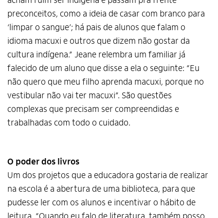
acham ruim ser indígena e passam pra frente
preconceitos, como a ideia de casar com branco para
‘limpar o sangue’; há pais de alunos que falam o
idioma macuxi e outros que dizem não gostar da
cultura indígena.” Jeane relembra um familiar já
falecido de um aluno que disse a ela o seguinte: “Eu
não quero que meu filho aprenda macuxi, porque no
vestibular não vai ter macuxi”. São questões
complexas que precisam ser compreendidas e
trabalhadas com todo o cuidado.
O poder dos livros
Um dos projetos que a educadora gostaria de realizar
na escola é a abertura de uma biblioteca, para que
pudesse ler com os alunos e incentivar o hábito de
leitura. “Quando eu falo de literatura, também posso