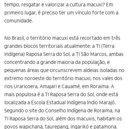
tempo, resgatar e valorizar a cultura macuxi? Em
primeiro lugar, é preciso ter um vínculo forte com a
comunidade.
No Brasil, o território macuxi está recortado em três
grandes blocos territoriais atualmente: a TI (Terra
Indígena) Raposa Serra do Sol, a TI São Marcos, ambas
concentrando a grande maioria da população, e
pequenas áreas que circunscrevem aldeias isoladas no
extremo noroeste do território macuxi, nos vales dos
rios Uraricoera, Amajari e Cauamé, em Roraima. A
mais populosa é a TI Raposa Serra do Sol, onde está
localizada a Escola Estadual Indígena Índio Marajó.
Segundo o site do Conselho Indígena de Roraima, na
TI Raposa Serra do Sol, além dos macuxis, habitam os
povos wapichana, taurepang, ingarikó e patamona.