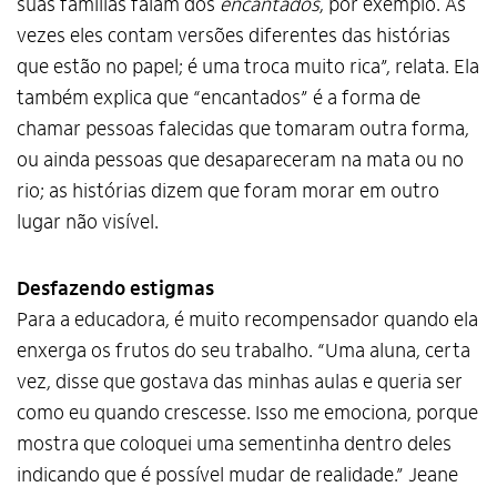
suas famílias falam dos
encantados
, por exemplo. Às
vezes eles contam versões diferentes das histórias
Alto Contraste
que estão no papel; é uma troca muito rica”, relata. Ela
Termos de Uso e Política de
Privacidade
também explica que “encantados” é a forma de
chamar pessoas falecidas que tomaram outra forma,
ou ainda pessoas que desapareceram na mata ou no
rio; as histórias dizem que foram morar em outro
lugar não visível.
Desfazendo estigmas
Para a educadora, é muito recompensador quando ela
enxerga os frutos do seu trabalho. “Uma aluna, certa
vez, disse que gostava das minhas aulas e queria ser
como eu quando crescesse. Isso me emociona, porque
mostra que coloquei uma sementinha dentro deles
indicando que é possível mudar de realidade.” Jeane