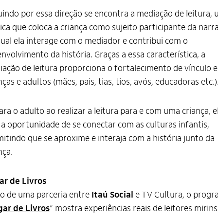
indo por essa direção se encontra a mediação de leitura,
ica que coloca a criança como sujeito participante da narr
ual ela interage com o mediador e contribui com o
nvolvimento da história. Graças a essa característica, a
ação de leitura proporciona o fortalecimento de vínculo e
nças e adultos (mães, pais, tias, tios, avós, educadoras etc.)
ara o adulto ao realizar a leitura para e com uma criança, e
a oportunidade de se conectar com as culturas infantis,
itindo que se aproxime e interaja com a história junto da
nça.
ar de Livros
o de uma parceria entre
Itaú Social
e TV Cultura, o prog
ar de Livros
” mostra experiências reais de leitores mirins