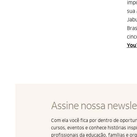
impo
sua 
Jabu
Bras
cinc
You
Assine nossa newsle
Com ela você fica por dentro de oport
cursos, eventos e conhece histórias insp
profissionais da educação, famílias e or