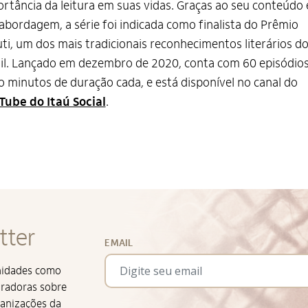
rtância da leitura em suas vidas. Graças ao seu conteúdo 
abordagem, a série foi indicada como finalista do Prêmio
ti, um dos mais tradicionais reconhecimentos literários d
il. Lançado em dezembro de 2020, conta com 60 episódios
o minutos de duração cada, e está disponível no canal do
Tube do Itaú Social
.
tter
EMAIL
unidades como
iradoras sobre
ganizações da