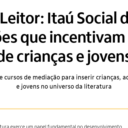
Leitor: Itaú Social
es que incentivam a
de crianças e joven
e cursos de mediação para inserir crianças, 
e jovens no universo da literatura
itura exerce um papel fundamental no desenvolvimento