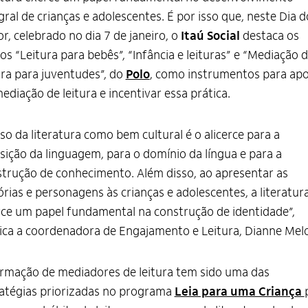
gral de crianças e adolescentes. É por isso que, neste Dia d
or, celebrado no dia 7 de janeiro, o
Itaú Social
destaca os
os “Leitura para bebês”, “Infância e leituras” e “Mediação 
ura para juventudes”, do
Polo
, como instrumentos para apo
ediação de leitura e incentivar essa prática.
so da literatura como bem cultural é o alicerce para a
sição da linguagem, para o domínio da língua e para a
trução de conhecimento. Além disso, ao apresentar as
órias e personagens às crianças e adolescentes, a literatur
ce um papel fundamental na construção de identidade”,
ica a coordenadora de Engajamento e Leitura, Dianne Melo
rmação de mediadores de leitura tem sido uma das
atégias priorizadas no programa
Leia para uma Criança