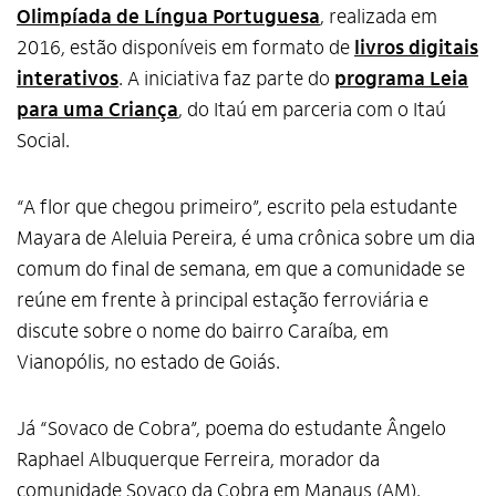
Olimpíada de Língua Portuguesa
, realizada em
2016, estão disponíveis em formato de
livros digitais
interativos
. A iniciativa faz parte do
programa Leia
para uma Criança
, do Itaú em parceria com o Itaú
Social.
“A flor que chegou primeiro”, escrito pela estudante
Mayara de Aleluia Pereira, é uma crônica sobre um dia
comum do final de semana, em que a comunidade se
reúne em frente à principal estação ferroviária e
discute sobre o nome do bairro Caraíba, em
Vianopólis, no estado de Goiás.
Já “Sovaco de Cobra”, poema do estudante Ângelo
Raphael Albuquerque Ferreira, morador da
comunidade Sovaco da Cobra em Manaus (AM),