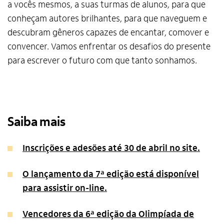
a vocês mesmos, a suas turmas de alunos, para que
conheçam autores brilhantes, para que naveguem e
descubram gêneros capazes de encantar, comover e
convencer. Vamos enfrentar os desafios do presente
para escrever o futuro com que tanto sonhamos.
Alto Contraste
Termos de Uso e Política de
Privacidade
Saiba mais
Inscrições e adesões até 30 de abril no site.
O lançamento da 7ª edição está disponível
para assistir on-line.
Vencedores da 6ª edição da Olimpíada de