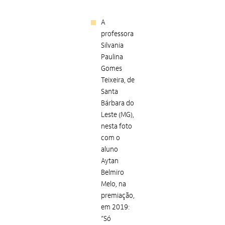
A
professora
Silvania
Paulina
Gomes
Teixeira, de
Santa
Bárbara do
Leste (MG),
nesta foto
com o
aluno
Aytan
Belmiro
Melo, na
premiação,
em 2019:
“Só