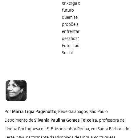
enxerga o
futuro
quem se
propõe a
enfrentar
desafios”.
Foto: Itaú
Social
Por
Maria Ligia Pagenotto
, Rede Galápagos, São Paulo
Depoimento de
Silvania Paulina Gomes Teixeira
, professora de
Língua Portuguesa da E. E. Monsenhor Rocha, em Santa Bárbara do
Leste (MG), participante da Olimpíada de Língua Portuguesa,