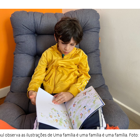
ul observa as ilustrações de Uma família é uma família é uma família. Foto: