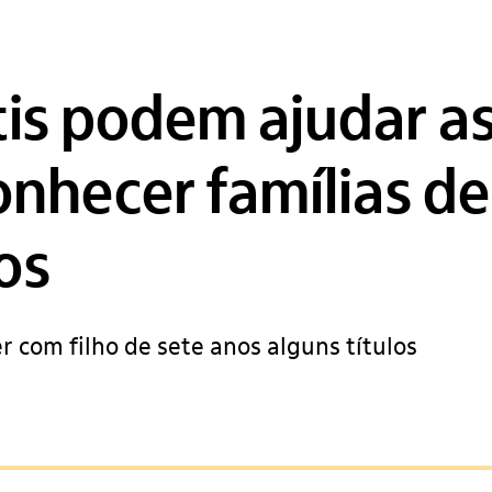
tis podem ajudar a
onhecer famílias de
os
r com filho de sete anos alguns títulos