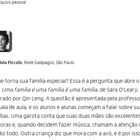
quivo pessoal
ivia Piccolo
, Rede Galápagos, São Paulo
e torna sua família especial? Essa é a pergunta que abre o
o
Uma família é uma família é uma família
, de Sara O’Leary,
trado por Qin Leng. A questão é apresentada pela professo
ala de aula, e os alunos e alunas começam a falar sobre su
lias. Uma garota conta que suas duas mães são excelente
oras e, quando decidem fazer música, chamam a atenção 
io todo. Outra criança diz que mora com a avó, e é por iss