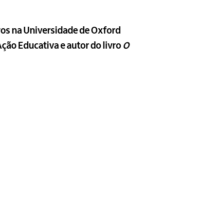
iros na Universidade de Oxford
ção Educativa e autor do livro
O