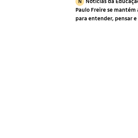
Notícias da Educaç
N
Paulo Freire se mantém a
para entender, pensar e