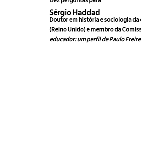
Dez perguntas para
Sérgio Haddad
Doutor em história e sociologia da
(Reino Unido) e membro da Comissã
educador: um perfil de Paulo Freire