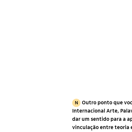
Outro ponto que voc
N
Internacional Arte, Pala
dar um sentido para a a
vinculação entre teoria 