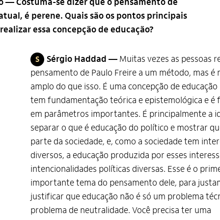
ão — Costuma-se dizer que o pensamento de
tual, é perene. Quais são os pontos principais
 realizar essa concepção de educação?
Sérgio Haddad —
Muitas vezes as pessoas r
S
pensamento de Paulo Freire a um método, mas é 
amplo do que isso. É uma concepção de educaçã
tem fundamentação teórica e epistemológica e 
em parâmetros importantes. É principalmente a i
separar o que é educação do político e mostrar q
parte da sociedade, e, como a sociedade tem inte
diversos, a educação produzida por esses interes
intencionalidades políticas diversas. Esse é o prim
importante tema do pensamento dele, para just
justificar que educação não é só um problema téc
problema de neutralidade. Você precisa ter uma