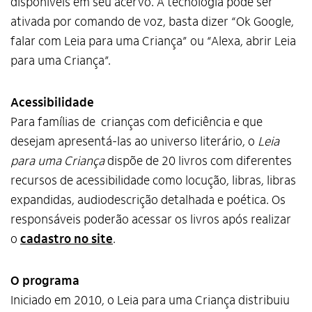
disponíveis em seu acervo. A tecnologia pode ser
ativada por comando de voz, basta dizer “Ok Google,
falar com Leia para uma Criança” ou “Alexa, abrir Leia
para uma Criança”.
Acessibilidade
Para famílias de crianças com deficiência e que
desejam apresentá-las ao universo literário, o
Leia
para uma Criança
dispõe de 20 livros com diferentes
recursos de acessibilidade como locução, libras, libras
expandidas, audiodescrição detalhada e poética. Os
responsáveis poderão acessar os livros após realizar
o
cadastro no site
.
O programa
Alto Contraste
Iniciado em 2010, o Leia para uma Criança distribuiu
Termos de Uso e Política de