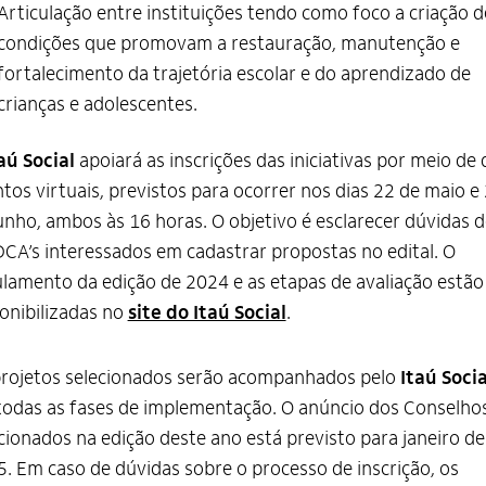
Articulação entre instituições tendo como foco a criação d
condições que promovam a restauração, manutenção e
fortalecimento da trajetória escolar e do aprendizado de
crianças e adolescentes.
aú Social
apoiará as inscrições das iniciativas por meio de 
tos virtuais, previstos para ocorrer nos dias 22 de maio e
unho, ambos às 16 horas. O objetivo é esclarecer dúvidas 
A’s interessados em cadastrar propostas no edital. O
lamento da edição de 2024 e as etapas de avaliação estão
onibilizadas no
site do Itaú Social
.
projetos selecionados serão acompanhados pelo
Itaú Socia
odas as fases de implementação. O anúncio dos Conselho
cionados na edição deste ano está previsto para janeiro de
. Em caso de dúvidas sobre o processo de inscrição, os