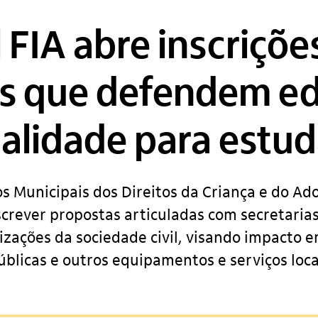
l FIA abre inscriçõe
os que defendem e
alidade para estu
s Municipais dos Direitos da Criança e do Ad
crever propostas articuladas com secretaria
izações da sociedade civil, visando impacto e
úblicas e outros equipamentos e serviços loca