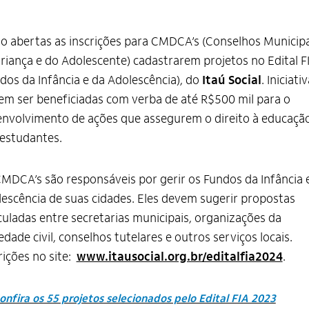
o abertas as inscrições para CMDCA’s (Conselhos Municipa
riança e do Adolescente) cadastrarem projetos no Edital F
dos da Infância e da Adolescência), do
Itaú Social
. Iniciati
m ser beneficiadas com verba de até R$500 mil para o
nvolvimento de ações que assegurem o direito à educaçã
estudantes.
MDCA’s são responsáveis por gerir os Fundos da Infância 
escência de suas cidades. Eles devem sugerir propostas
culadas entre secretarias municipais, organizações da
edade civil, conselhos tutelares e outros serviços locais.
rições no site:
www.itausocial.org.br/editalfia2024
.
onfira os 55 projetos selecionados pelo Edital FIA 2023