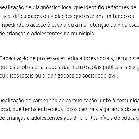
Realização de diagnóstico local que identifique fatores de
risco, dificuldades ou violações que estejam limitando ou
impedindo o acesso à escola ou a manutenção da vida esco
de crianças e adolescentes no município;
Capacitação de professores, educadores sociais, técnicos 
outros profissionais que atuam em escolas públicas, servi
públicos locais ou organizações da sociedade civil;
Realização de campanha de comunicação junto à comunid
local, que tenha entre seus focos centrais a garantia do ac
de crianças e adolescentes aos diferentes níveis de educaç