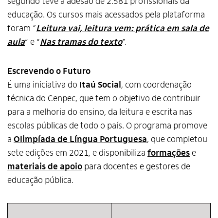
segundo teve a adesão de 2.581 profissionais da
educação. Os cursos mais acessados pela plataforma
foram “
Leitura vai, leitura vem: prática em sala de
aula
” e “
Nas tramas do texto
”.
Escrevendo o Futuro
É uma iniciativa do
Itaú Social
, com coordenação
técnica do Cenpec, que tem o objetivo de contribuir
para a melhoria do ensino, da leitura e escrita nas
escolas públicas de todo o país. O programa promove
a
Olimpíada de Língua Portuguesa
, que completou
sete edições em 2021, e disponibiliza
formações
e
materiais de apoio
para docentes e gestores de
educação pública.
⠀