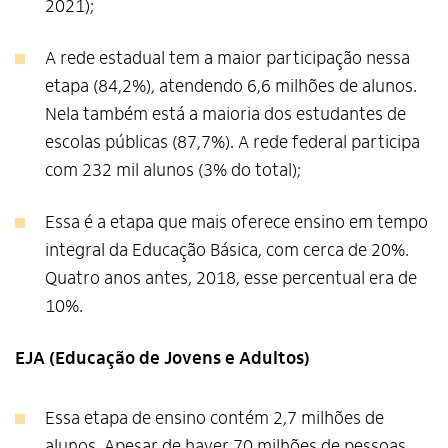
2021);
A rede estadual tem a maior participação nessa
etapa (84,2%), atendendo 6,6 milhões de alunos.
Nela também está a maioria dos estudantes de
escolas públicas (87,7%). A rede federal participa
com 232 mil alunos (3% do total);
Essa é a etapa que mais oferece ensino em tempo
integral da Educação Básica, com cerca de 20%.
Quatro anos antes, 2018, esse percentual era de
10%.
EJA (Educação de Jovens e Adultos)
Essa etapa de ensino contém 2,7 milhões de
alunos. Apesar de haver 70 milhões de pessoas