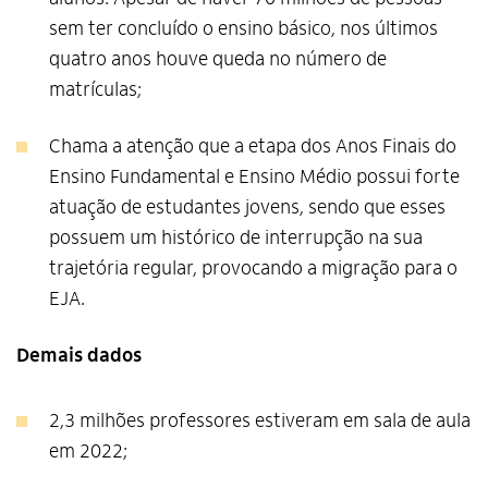
sem ter concluído o ensino básico, nos últimos
quatro anos houve queda no número de
matrículas;
Chama a atenção que a etapa dos Anos Finais do
Ensino Fundamental e Ensino Médio possui forte
atuação de estudantes jovens, sendo que esses
possuem um histórico de interrupção na sua
trajetória regular, provocando a migração para o
EJA.
Demais dados
Alto Contraste
Termos de Uso e Política de
Privacidade
2,3 milhões professores estiveram em sala de aula
em 2022;