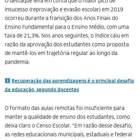
O destaque leva em conta que o maior pico de
insucesso (reprovação e evasão escolar) em 2019
ocorreu durante a transição dos Anos Finais do
Ensino Fundamental para o Ensino Médio, com uma
taxa de 21,3%. Nos anos seguintes, o índice caiu em
razão da aprovação dos estudantes como proposta
de mantê-los em trajetória regular ao longo da
pandemia.
Recuperação das aprendizagens é o principal desafio
da educação, segundo docentes
O formato das aulas remotas foi insuficiente para
manter a qualidade de ensino dos estudantes, como
deixa claro o Censo Escolar. “Em razão desse desafio,
as redes educacionais municipais, estaduais e federal