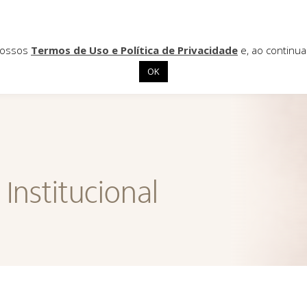
 nossos
Termos de Uso e Política de Privacidade
e, ao continu
OK
Institucional