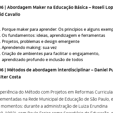
06 | Abordagem Maker na Educação Básica – Roseli Lop
id Cavallo
Porque maker para aprender: Os princípios e alguns exem
Os fundamentos: ideias, aprendizagem e ferramentas
Projetos, problemas e design emergente
Aprendendo making: sua vez
Criação de ambientes para facilitar o engajamento,
aprendizado profundo e inclusão de todos
06 | Métodos de abordagem interdisciplinar – Daniel P
lter Costa
periência do Método com Projetos em Reformas Curricula
ementadas na Rede Municipal de Educação de São Paulo, 
 momentos: durante a administração de Luiza Erundina