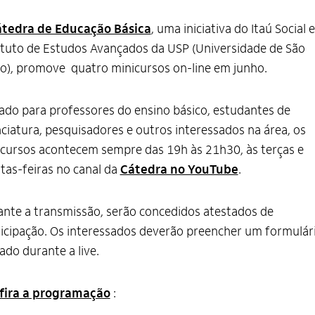
tedra de Educação Básica
, uma iniciativa do Itaú Social e
ituto de Estudos Avançados da USP (Universidade de São
o), promove quatro minicursos on-line em junho.
ado para professores do ensino básico, estudantes de
nciatura, pesquisadores e outros interessados na área, os
cursos acontecem sempre das 19h às 21h30, às terças e
tas-feiras no canal da
Cátedra no YouTube
.
nte a transmissão, serão concedidos atestados de
icipação. Os interessados deverão preencher um formulár
ado durante a live.
fira a programação
: