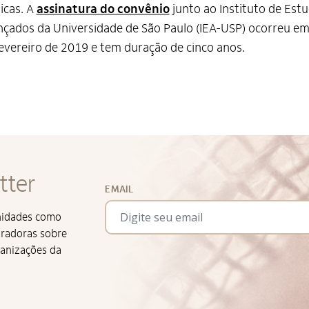
icas. A
assinatura do convênio
junto ao Instituto de Est
çados da Universidade de São Paulo (IEA-USP) ocorreu e
evereiro de 2019 e tem duração de cinco anos.
tter
EMAIL
unidades como
iradoras sobre
ganizações da