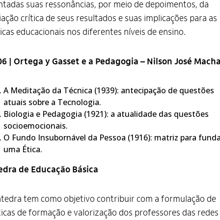
tadas suas ressonâncias, por meio de depoimentos, da
iação crítica de seus resultados e suas implicações para as
icas educacionais nos diferentes níveis de ensino.
06 | Ortega y Gasset e a Pedagogia – Nilson José Mach
A Meditação da Técnica (1939): antecipação de questões
atuais sobre a Tecnologia.
Biologia e Pedagogia (1921): a atualidade das questões
socioemocionais.
O Fundo Insubornável da Pessoa (1916): matriz para funda
uma Ética.
edra de Educação Básica
tedra tem como objetivo contribuir com a formulação de
ticas de formação e valorização dos professores das redes