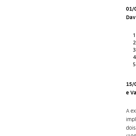
01/
Dav
15/
e Va
A ex
impl
dois