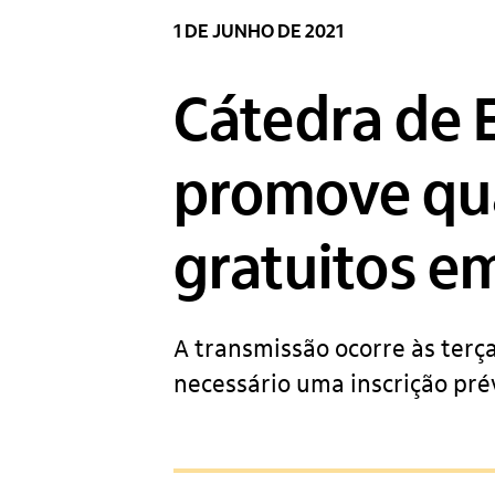
1 DE JUNHO DE 2021
Cátedra de 
promove qua
gratuitos e
A transmissão ocorre às terç
necessário uma inscrição pré