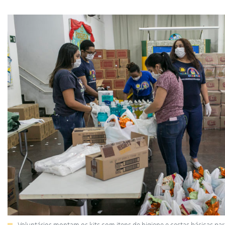
Voluntários montam os kits com itens de higiene e cestas básicas para