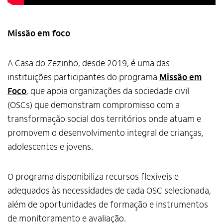
Missão em foco
A Casa do Zezinho, desde 2019, é uma das
instituições participantes do programa
Missão em
Foco
, que apoia organizações da sociedade civil
(OSCs) que demonstram compromisso com a
transformação social dos territórios onde atuam e
promovem o desenvolvimento integral de crianças,
adolescentes e jovens.
O programa disponibiliza recursos flexíveis e
Alto Contraste
adequados às necessidades de cada OSC selecionada,
além de oportunidades de formação e instrumentos
Termos de Uso e Política de Privacidade
de monitoramento e avaliação.