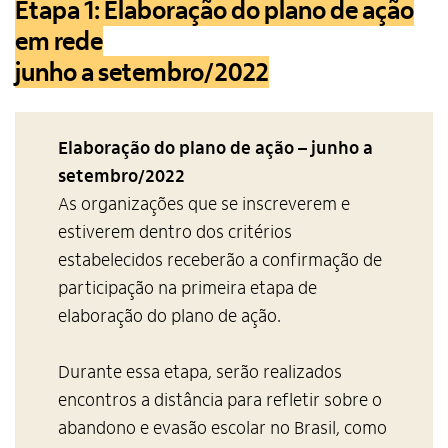
Etapa 1
:
Elaboração do plano de ação
em rede
junho a setembro/2022
Elaboração do plano de ação – junho a
setembro/2022
As organizações que se inscreverem e
estiverem dentro dos critérios
estabelecidos receberão a confirmação de
participação na primeira etapa de
elaboração do plano de ação.
Durante essa etapa, serão realizados
encontros a distância para refletir sobre o
abandono e evasão escolar no Brasil, como