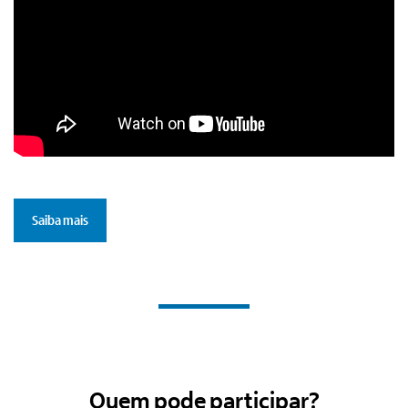
Saiba mais
Quem pode participar?