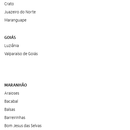
Crato
Juazeiro do Norte
Maranguape
GOIÁS
Luziânia
Valparaíso de Goiás
MARANHÃO
Araioses
Bacabal
Balsas
Barreirinhas
Bom Jesus das Selvas