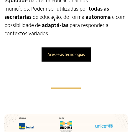
equidade
da oferta educacional nos
municípios. Podem ser utilizadas por
todas as
secretarias
de educação, de forma
autônoma
e com
possibilidade de
adaptá-las
para responder a
contextos variados.
Acesse as tecnologias