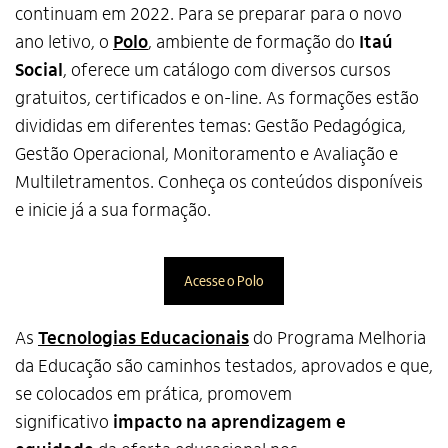
continuam em 2022. Para se preparar para o novo
ano letivo, o
P
olo
, ambiente de formação do
Itaú
Social
, oferece um catálogo com diversos cursos
gratuitos, certificados e on-line. As formações estão
divididas em diferentes temas: Gestão Pedagógica,
Gestão Operacional, Monitoramento e Avaliação e
Multiletramentos. Conheça os conteúdos disponíveis
Alto Contraste
e inicie já a sua formação.
Termos de Uso e Política de
Privacidade
Acesse o Polo
As
Tecnologias Educacionais
do Programa Melhoria
da Educação são caminhos testados, aprovados e que,
se colocados em prática, promovem
significativo
impacto na aprendizagem e