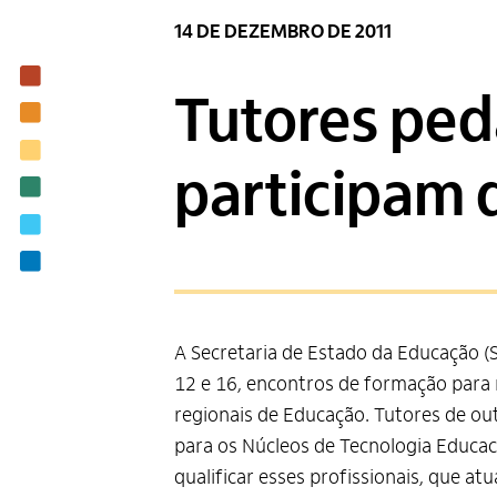
14 DE DEZEMBRO DE 2011
Institucional
Tutores ped
Nossas ações
Biblioteca
participam 
Notícias
Editais
Contato
A Secretaria de Estado da Educação (
12 e 16, encontros de formação para 
regionais de Educação. Tutores de ou
para os Núcleos de Tecnologia Educaci
qualificar esses profissionais, que a