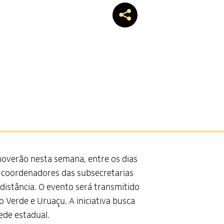
moverão nesta semana, entre os dias
8 coordenadores das subsecretarias
distância. O evento será transmitido
o Verde e Uruaçu. A iniciativa busca
ede estadual.