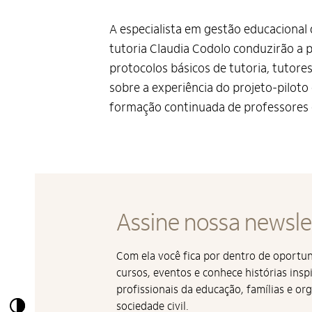
A especialista em gestão educacional 
tutoria Claudia Codolo conduzirão a p
protocolos básicos de tutoria, tutor
sobre a experiência do projeto-piloto
formação continuada de professores e
Assine nossa newsle
Com ela você fica por dentro de oport
cursos, eventos e conhece histórias insp
profissionais da educação, famílias e or
Alto Contraste
sociedade civil.