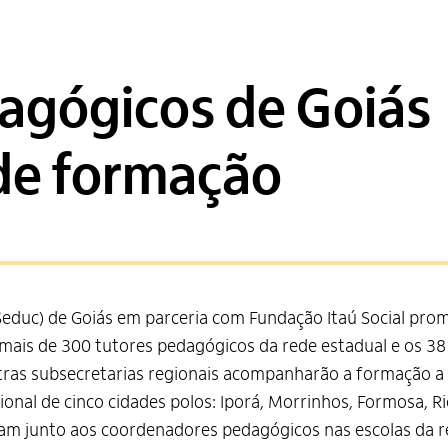
agógicos de Goiás
de formação
Seduc) de Goiás em parceria com Fundação Itaú Social pro
mais de 300 tutores pedagógicos da rede estadual e os 3
tras subsecretarias regionais acompanharão a formação a 
onal de cinco cidades polos: Iporá, Morrinhos, Formosa, Ri
tuam junto aos coordenadores pedagógicos nas escolas da r