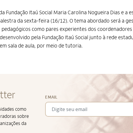
da Fundação Itaú Social Maria Carolina Nogueira Dias e a 
alestra da sexta-feira (16/12). O tema abordado será a gest
es pedagógicos como pares experientes dos coordenadores 
 desenvolvido pela Fundação Itaú Social junto à rede estad
m sala de aula, por meio de tutoria.
tter
EMAIL
unidades como
iradoras sobre
ganizações da