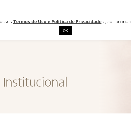
 nossos
Termos de Uso e Política de Privacidade
e, ao continu
OK
Institucional