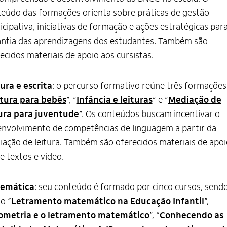
eúdo das formações orienta sobre práticas de gestão
icipativa, iniciativas de formação e ações estratégicas para
ntia das aprendizagens dos estudantes. Também são
ecidos materiais de apoio aos cursistas.
ura e escrita
: o percurso formativo reúne três formações
tura para bebês
”, “
Infância e leituras
” e “
Mediação de
tura para juventude
”. Os conteúdos buscam incentivar o
nvolvimento de competências de linguagem a partir da
ação de leitura. Também são oferecidos materiais de apoi
e textos e vídeo.
emática
: seu conteúdo é formado por cinco cursos, send
 o “
Letramento matemático na Educação Infantil
”,
ometria e o letramento matemático
”, “
Conhecendo as