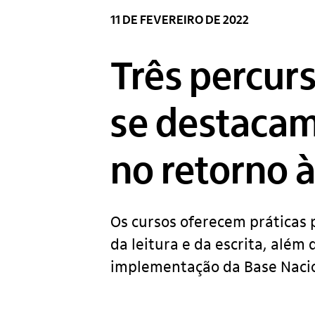
11 DE FEVEREIRO DE 2022
Três percur
se destacam
no retorno à
Os cursos oferecem práticas
da leitura e da escrita, alé
implementação da Base Naci