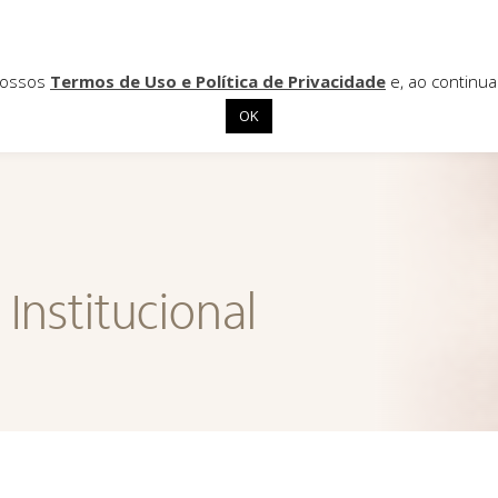
 nossos
Termos de Uso e Política de Privacidade
e, ao continu
OK
Institucional