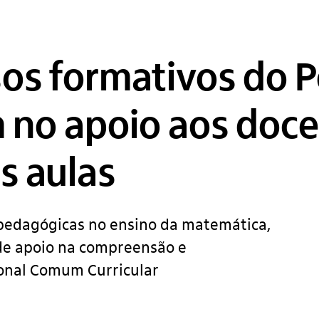
sos formativos do P
 no apoio aos doc
s aulas
 pedagógicas no ensino da matemática,
m de apoio na compreensão e
onal Comum Curricular