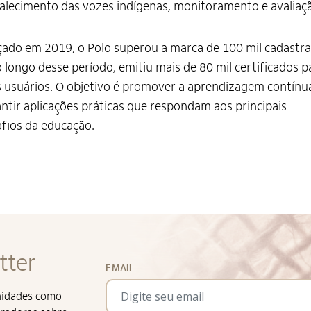
alecimento das vozes indígenas, monitoramento e avaliaç
ado em 2019, o Polo superou a marca de 100 mil cadastr
o longo desse período, emitiu mais de 80 mil certificados p
 usuários. O objetivo é promover a aprendizagem contínu
ntir aplicações práticas que respondam aos principais
fios da educação.
tter
EMAIL
unidades como