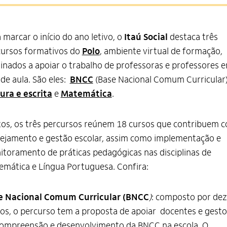
 marcar o início do ano letivo, o
Itaú Social
destaca três
cursos formativos do
Polo
, ambiente virtual de formação,
inados a apoiar o trabalho de professoras e professores 
 de aula. São eles:
BNCC
(Base Nacional Comum Curricular)
ura e escrita
e
Matemática
.
os, os três percursos reúnem 18 cursos que contribuem 
ejamento e gestão escolar, assim como implementação e
toramento de práticas pedagógicas nas disciplinas de
mática e Língua Portuguesa. Confira:
e Nacional Comum Curricular (BNCC
)
: composto por dez
os, o percurso tem a proposta de apoiar docentes e gesto
compreensão e desenvolvimento da BNCC na escola. O