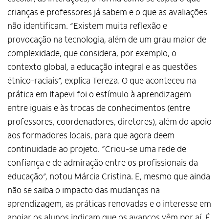
crianças e professores já sabem e o que as avaliações
não identificam. “Existem muita reflexão e
Alto Contraste
provocação na tecnologia, além de um grau maior de
Termos de Uso e Política de
complexidade, que considera, por exemplo, o
Privacidade
contexto global, a educação integral e as questões
étnico-raciais”, explica Tereza. O que aconteceu na
prática em Itapevi foi o estímulo à aprendizagem
entre iguais e às trocas de conhecimentos (entre
professores, coordenadores, diretores), além do apoio
aos formadores locais, para que agora deem
continuidade ao projeto. “Criou-se uma rede de
confiança e de admiração entre os profissionais da
educação”, notou Márcia Cristina. E, mesmo que ainda
não se saiba o impacto das mudanças na
aprendizagem, as práticas renovadas e o interesse em
apoiar os alunos indicam que os avanços vêm por aí. É