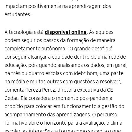
impactam positivamente na aprendizagem dos
estudantes.
A tecnologia está
disponível online
. As equipes
podem seguir os passos da formação de maneira
completamente autônoma. “O grande desafio é
conseguir alcançar a equidade dentro de uma rede de
educação, pois quando analisamos os dados, em geral,
há três ou quatro escolas com Ideb* bom, uma parte
na média e muitas outras com questões a resolver”,
comenta Tereza Perez, diretora executiva da CE
Cedac. Ela considera o momento pós-pandemia
propício para colocar em funcionamento a gestão do
acompanhamento das aprendizagens. O percurso
formativo abre o horizonte para a avaliação, o clima
escolar, as interações, a forma como se capta o que