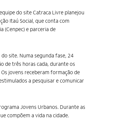
 equipe do site Catraca Livre planejou
ção Itaú Social, que conta com
a (Cenpec) e parceria de
 do site. Numa segunda fase, 24
o de três horas cada, durante os
ika. Os jovens receberam formação de
 estimulados a pesquisar e comunicar
Programa Jovens Urbanos. Durante as
 que compõem a vida na cidade.