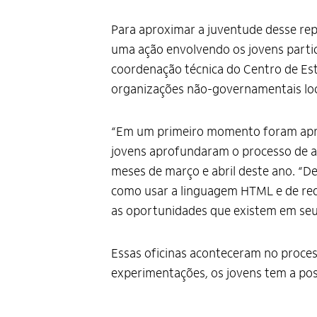
Para aproximar a juventude desse re
uma ação envolvendo os jovens partic
coordenação técnica do Centro de Est
organizações não-governamentais loc
“Em um primeiro momento foram apres
jovens aprofundaram o processo de ap
meses de março e abril deste ano. “Des
como usar a linguagem HTML e de reda
as oportunidades que existem em seus 
Essas oficinas aconteceram no proce
experimentações, os jovens tem a pos