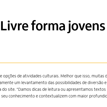
 Livre forma jovens
e opções de atividades culturais. Melhor que isso, muitas d
iamente um levantamento das possibilidades de diversão e
ora do site. “Damos dicas de leitura ou apresentamos texto
em seu conhecimento e contextualizem com maior profundi