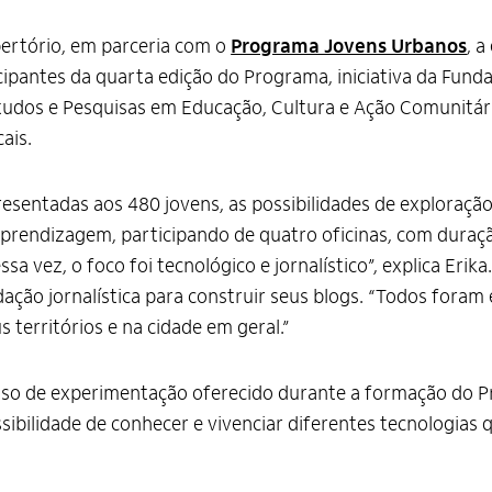
pertório, em parceria com o
Programa Jovens Urbanos
, a
ipantes da quarta edição do Programa, iniciativa da Funda
udos e Pesquisas em Educação, Cultura e Ação Comunitári
ais.
entadas aos 480 jovens, as possibilidades de exploração
rendizagem, participando de quatro oficinas, com duraçã
sa vez, o foco foi tecnológico e jornalístico”, explica Er
ção jornalística para construir seus blogs. “Todos foram
territórios e na cidade em geral.”
sso de experimentação oferecido durante a formação do 
sibilidade de conhecer e vivenciar diferentes tecnologias