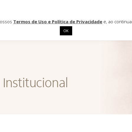
 nossos
Termos de Uso e Política de Privacidade
e, ao continu
OK
Institucional