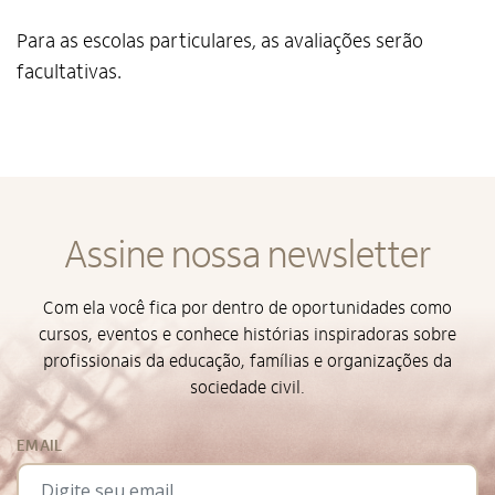
Para as escolas particulares, as avaliações serão
facultativas.
Alto Contraste
Termos de Uso e Política de
Privacidade
Assine nossa newsletter
Com ela você fica por dentro de oportunidades como
cursos, eventos e conhece histórias inspiradoras sobre
profissionais da educação, famílias e organizações da
sociedade civil.
EMAIL