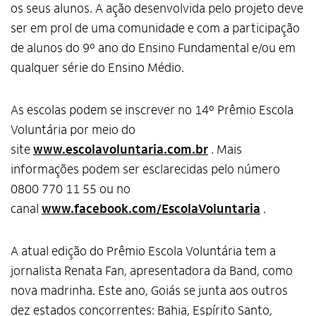
os seus alunos. A ação desenvolvida pelo projeto deve
ser em prol de uma comunidade e com a participação
de alunos do 9º ano do Ensino Fundamental e/ou em
qualquer série do Ensino Médio.
As escolas podem se inscrever no 14º Prêmio Escola
Voluntária por meio do
site
www.escolavoluntaria.com.br
. Mais
informações podem ser esclarecidas pelo número
0800 770 11 55 ou no
canal
www.facebook.com/EscolaVoluntaria
.
A atual edição do Prêmio Escola Voluntária tem a
jornalista Renata Fan, apresentadora da Band, como
nova madrinha. Este ano, Goiás se junta aos outros
dez estados concorrentes: Bahia, Espírito Santo,