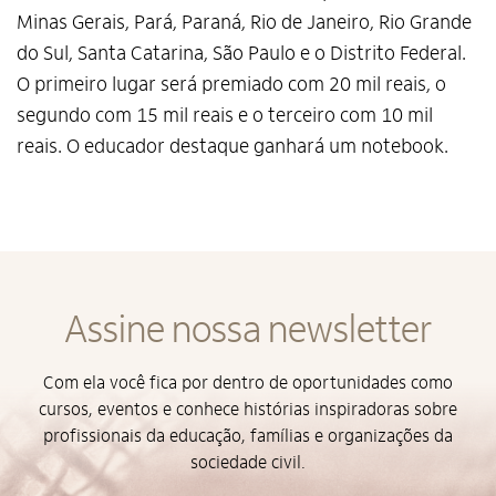
Minas Gerais, Pará, Paraná, Rio de Janeiro, Rio Grande
do Sul, Santa Catarina, São Paulo e o Distrito Federal.
O primeiro lugar será premiado com 20 mil reais, o
segundo com 15 mil reais e o terceiro com 10 mil
reais. O educador destaque ganhará um notebook.
Assine nossa newsletter
Alto Contraste
Com ela você fica por dentro de oportunidades como
cursos, eventos e conhece histórias inspiradoras sobre
Termos de Uso e Política de
profissionais da educação, famílias e organizações da
Privacidade
sociedade civil.