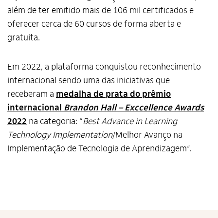
além de ter emitido mais de 106 mil certificados e
oferecer cerca de 60 cursos de forma aberta e
Alto Contraste
gratuita.
Termos de Uso e Política de
Privacidade
Em 2022, a plataforma conquistou reconhecimento
internacional sendo uma das iniciativas que
receberam a
medalha de prata do prêmio
internacional
Brandon Hall – Exccellence Awards
2022
na categoria: “
Best Advance in Learning
Technology Implementation
/Melhor Avanço na
Implementação de Tecnologia de Aprendizagem”.