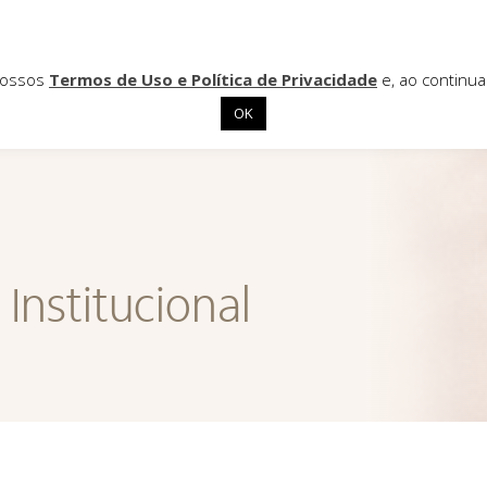
 nossos
Termos de Uso e Política de Privacidade
e, ao continu
OK
Institucional