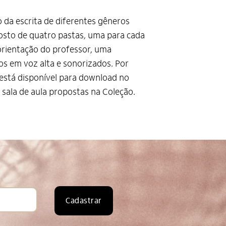
o da escrita de diferentes gêneros
osto de quatro pastas, uma para cada
 orientação do professor, uma
os em voz alta e sonorizados. Por
está disponível para download no
m sala de aula propostas na Coleção.
Cadastrar