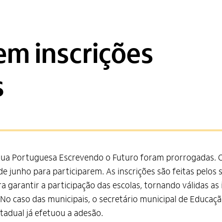
em inscrições
s
ngua Portuguesa Escrevendo o Futuro foram prorrogadas. O
de junho para participarem. As inscrições são feitas pelos 
a garantir a participação das escolas, tornando válidas as 
 No caso das municipais, o secretário municipal de Educaç
stadual já efetuou a adesão.