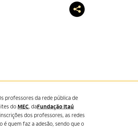
s professores da rede pública de
sites do
MEC
, da
Fundação Itaú
inscrições dos professores, as redes
ão é quem faz a adesão, sendo que o