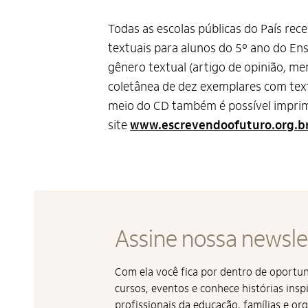
Todas as escolas públicas do País rec
textuais para alunos do 5º ano do En
gênero textual (artigo de opinião, me
coletânea de dez exemplares com text
meio do CD também é possível imprimi
site
www.escrevendoofuturo.org.b
Assine nossa newsle
Com ela você fica por dentro de oport
cursos, eventos e conhece histórias insp
profissionais da educação, famílias e or