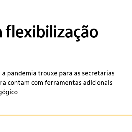
 flexibilização
 a pandemia trouxe para as secretarias
ora contam com ferramentas adicionais
gógico