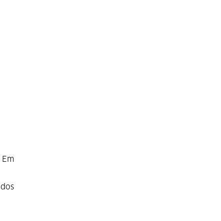
. Em
 dos