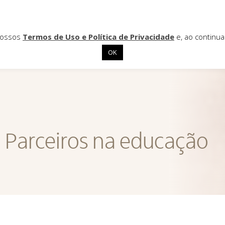
 nossos
Termos de Uso e Política de Privacidade
e, ao continu
OK
Parceiros na educação