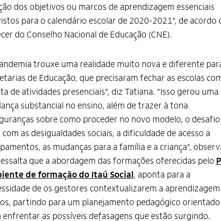
ção dos objetivos ou marcos de aprendizagem essenciais
istos para o calendário escolar de 2020-2021”, de acordo
cer do Conselho Nacional de Educação (CNE).
andemia trouxe uma realidade muito nova e diferente par
etarias de Educação, que precisaram fechar as escolas co
ta de atividades presenciais”, diz Tatiana. “Isso gerou uma
nça substancial no ensino, além de trazer à tona
guranças sobre como proceder no novo modelo, o desafio
r com as desigualdades sociais, a dificuldade de acesso a
pamentos, as mudanças para a família e a criança”, observ
ressalta que a abordagem das formações oferecidas pelo
P
iente de formação do Itaú Social
, aponta para a
ssidade de os gestores contextualizarem a aprendizagem
os, partindo para um planejamento pedagógico orientado
 enfrentar as possíveis defasagens que estão surgindo.