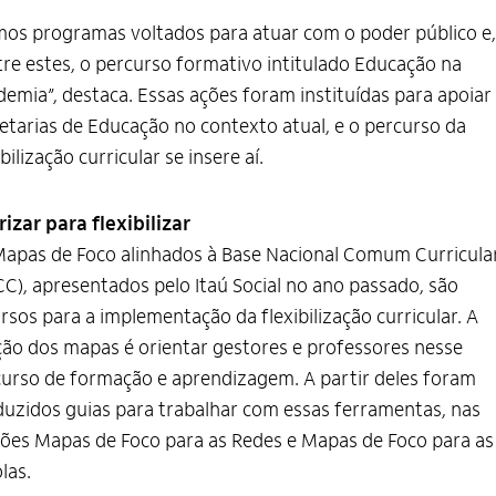
os programas voltados para atuar com o poder público e,
re estes, o percurso formativo intitulado Educação na
emia”, destaca. Essas ações foram instituídas para apoiar
etarias de Educação no contexto atual, e o percurso da
ibilização curricular se insere aí.
rizar para flexibilizar
apas de Foco alinhados à Base Nacional Comum Curricula
C), apresentados pelo Itaú Social no ano passado, são
rsos para a implementação da flexibilização curricular. A
ão dos mapas é orientar gestores e professores nesse
urso de formação e aprendizagem. A partir deles foram
uzidos guias para trabalhar com essas ferramentas, nas
ões Mapas de Foco para as Redes e Mapas de Foco para as
las.