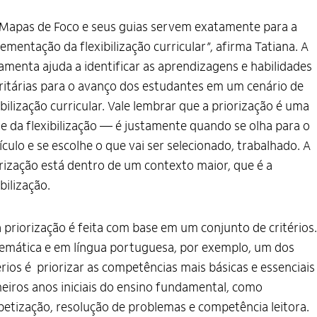
Mapas de Foco e seus guias servem exatamente para a
ementação da flexibilização curricular”, afirma Tatiana. A
amenta ajuda a identificar as aprendizagens e habilidades
ritárias para o avanço dos estudantes em um cenário de
ibilização curricular. Vale lembrar que a priorização é uma
e da flexibilização — é justamente quando se olha para o
ículo e se escolhe o que vai ser selecionado, trabalhado. A
rização está dentro de um contexto maior, que é a
ibilização.
 priorização é feita com base em um conjunto de critérios
mática e em língua portuguesa, por exemplo, um dos
érios é priorizar as competências mais básicas e essenciais
eiros anos iniciais do ensino fundamental, como
betização, resolução de problemas e competência leitora.