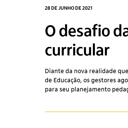
28 DE JUNHO DE 2021
O desafio da
curricular
Diante da nova realidade que
de Educação, os gestores ag
para seu planejamento peda