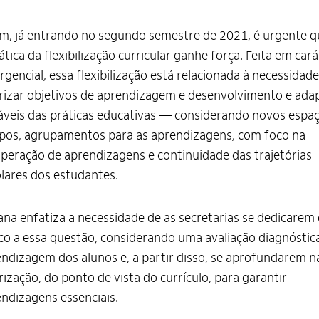
m, já entrando no segundo semestre de 2021, é urgente q
tica da flexibilização curricular ganhe força. Feita em cará
gencial, essa flexibilização está relacionada à necessidade
rizar objetivos de aprendizagem e desenvolvimento e ada
áveis das práticas educativas — considerando novos espaç
pos, agrupamentos para as aprendizagens, com foco na
peração de aprendizagens e continuidade das trajetórias
lares dos estudantes.
ana enfatiza a necessidade de as secretarias se dedicarem
co a essa questão, considerando uma avaliação diagnóstic
ndizagem dos alunos e, a partir disso, se aprofundarem n
rização, do ponto de vista do currículo, para garantir
ndizagens essenciais.