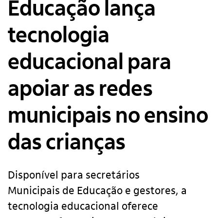
Educação lança
tecnologia
educacional para
apoiar as redes
municipais no ensino
das crianças
Disponível para secretários
Municipais de Educação e gestores, a
tecnologia educacional oferece