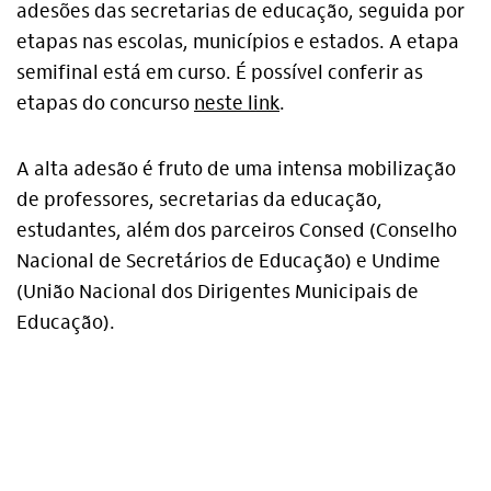
adesões das secretarias de educação, seguida por
Termos de Uso e Política de
Privacidade
etapas nas escolas, municípios e estados. A etapa
semifinal está em curso. É possível conferir as
etapas do concurso
neste link
.
A alta adesão é fruto de uma intensa mobilização
de professores, secretarias da educação,
estudantes, além dos parceiros Consed (Conselho
Nacional de Secretários de Educação) e Undime
(União Nacional dos Dirigentes Municipais de
Educação).