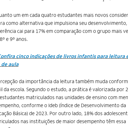
uanto um em cada quatro estudantes mais novos consider
ura como alternativa que impulsiona seu desenvolvimento,
erência cai para 17% em comparação com o grupo mais ve
8º e 9º anos.
onfira cinco indicações de livros infantis para leitura
 de aula
ercepção da importância da leitura também muda conform
il da escola. Segundo o estudo, a prática é valorizada por
estudantes matriculados nas unidades de ensino com me
mpenho, conforme o Ideb (Índice de Desenvolvimento da
ação Básica) de 2023. Por outro lado, 18% dos adolescent
iculados nas instituições de maior desempenho têm essa