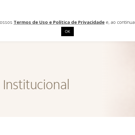
 nossos
Termos de Uso e Política de Privacidade
e, ao continu
OK
Institucional