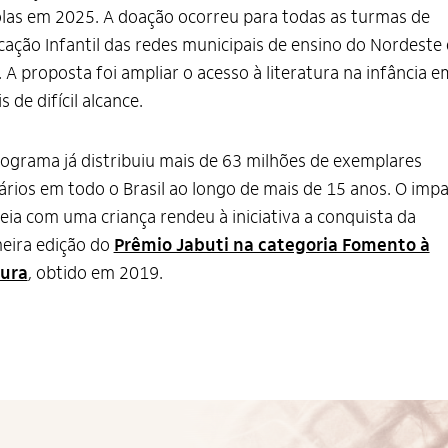
las em 2025. A doação ocorreu para todas as turmas de
ação Infantil das redes municipais de ensino do Nordeste
. A proposta foi ampliar o acesso à literatura na infância e
is de difícil alcance.
ograma já distribuiu mais de 63 milhões de exemplares
rários em todo o Brasil ao longo de mais de 15 anos. O imp
eia com uma criança rendeu à iniciativa a conquista da
eira edição do
Prêmio Jabuti na categoria Fomento à
tura
, obtido em 2019.