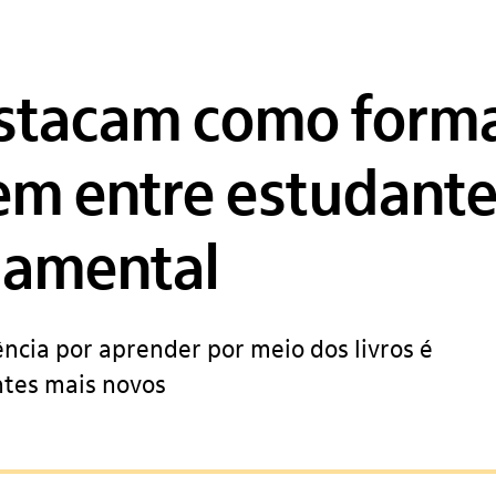
estacam como form
m entre estudante
damental
ncia por aprender por meio dos livros é
ntes mais novos