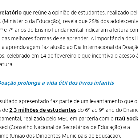
relatório
que reúne a opinião de estudantes, realizado pel
(Ministério da Educação), revela que 25% dos adolescent
º e 7º anos do Ensino Fundamental indicaram a leitura co
das melhores formas de se aprender. A importância dos l
 a aprendizagem faz alusão ao Dia Internacional da Doaçã
os, celebrado em 14 de fevereiro e que incentiva o acesso 
ratura.
oação prolonga a vida útil dos livros infantis
sultado apresentado faz parte de um levantamento que o
s de
2,3 milhões de estudantes
do 6º ao 9º ano do Ensin
amental, realizada pelo MEC em parceria com o
Itaú Soci
ed (Conselho Nacional de Secretários de Educação) e a
me (União dos Dirigentes Municipais de Educação).