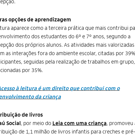
cepção.
ras opções de aprendizagem
itura aparece como a terceira prática que mais contribui pa
nvolvimento dos estudantes do 6º e 7º anos, segundo a
epção dos próprios alunos. As atividades mais valorizadas
m as interações fora do ambiente escolar, citadas por 39
icipantes, seguidas pela realização de trabalhos em grupo,
cionadas por 35%.
cesso à leitura é um direito que contribui com o
envolvimento da criança
ribuição de livros
aú Social
, por meio do
Leia com uma criança
, promoveu 
ribuição de 1,1 milhão de livros infantis para creches e pré