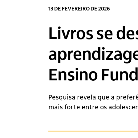
13 DE FEVEREIRO DE 2026
Livros se d
aprendizage
Ensino Fun
Pesquisa revela que a preferê
mais forte entre os adolesce