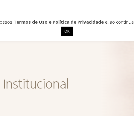
 nossos
Termos de Uso e Política de Privacidade
e, ao continu
OK
Institucional