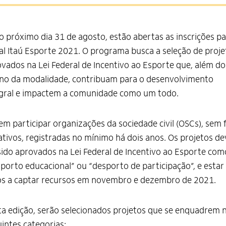
o próximo dia 31 de agosto, estão abertas as inscrições pa
al Itaú Esporte 2021. O programa busca a seleção de proje
vados na Lei Federal de Incentivo ao Esporte que, além do
no da modalidade, contribuam para o desenvolvimento
egral e impactem a comunidade como um todo.
m participar organizações da sociedade civil (OSCs), sem 
ativos, registradas no mínimo há dois anos. Os projetos d
sido aprovados na Lei Federal de Incentivo ao Esporte com
porto educacional” ou “desporto de participação”, e estar
os a captar recursos em novembro e dezembro de 2021.
a edição, serão selecionados projetos que se enquadrem 
intes categorias: