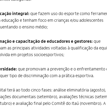
cação integral:
que fazem uso do esporte como ferrame
 educação e tenham foco em crianças e/ou adolescentes
uentando o ensino médio;
mação e capacitação de educadores e gestores:
que
am as principais atividades voltadas à qualificação da equ
lvida em projetos socioesportivos;
ersidade:
que promovam a prevenção e o enfrentamento 
quer tipo de discriminação com a prática esportiva.
ital terá ao todo cinco fases: análise eliminatória (agosto),
iações documentais (setembro), avaliações técnicas (sete
tubro) e avaliação final pelo Comitê do Itaú (novembro). A