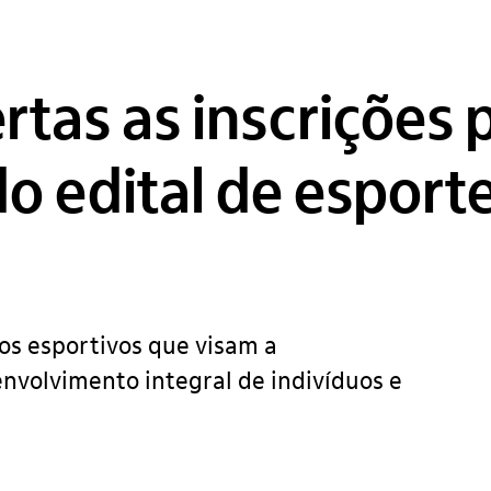
rtas as inscrições 
do edital de esport
tos esportivos que visam a
envolvimento integral de indivíduos e