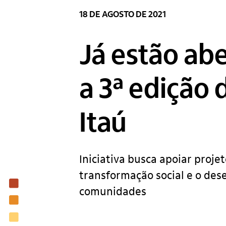
18 DE AGOSTO DE 2021
Já estão abe
a 3ª edição 
Itaú
Iniciativa busca apoiar proje
transformação social e o des
Institucional
comunidades
Nossas ações
Biblioteca