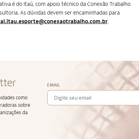
iativa é do Itaú, com apoio técnico da Conexão Trabalho
ultoria. As dúvidas devem ser encaminhadas para
tal.itau.esporte@conexaotrabalho.com.br
.
tter
EMAIL
unidades como
iradoras sobre
ganizações da