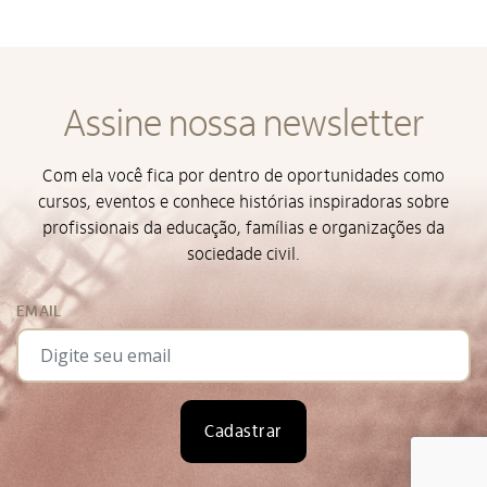
Assine nossa newsletter
Alto Contraste
Termos de Uso e Política de
Privacidade
Com ela você fica por dentro de oportunidades como
cursos, eventos e conhece histórias inspiradoras sobre
profissionais da educação, famílias e organizações da
sociedade civil.
EMAIL
Cadastrar