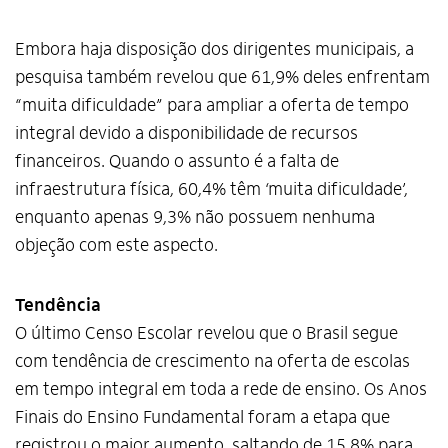
Embora haja disposição dos dirigentes municipais, a
pesquisa também revelou que 61,9% deles enfrentam
“muita dificuldade” para ampliar a oferta de tempo
integral devido a disponibilidade de recursos
financeiros. Quando o assunto é a falta de
infraestrutura física, 60,4% têm ‘muita dificuldade’,
enquanto apenas 9,3% não possuem nenhuma
objeção com este aspecto.
Tendência
O último Censo Escolar revelou que o Brasil segue
com tendência de crescimento na oferta de escolas
em tempo integral em toda a rede de ensino. Os Anos
Finais do Ensino Fundamental foram a etapa que
Alto Contraste
registrou o maior aumento, saltando de 15,8% para