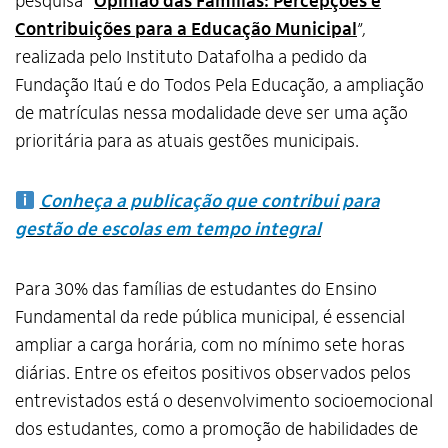
pesquisa “
Opinião das Famílias: Percepções e
Contribuições para a Educação Municipal
”,
realizada pelo Instituto Datafolha a pedido da
Fundação Itaú e do Todos Pela Educação, a ampliação
de matrículas nessa modalidade deve ser uma ação
prioritária para as atuais gestões municipais.
Conheça a publicação que contribui para
gestão de escolas em tempo integral
Para 30% das famílias de estudantes do Ensino
Fundamental da rede pública municipal, é essencial
ampliar a carga horária, com no mínimo sete horas
diárias. Entre os efeitos positivos observados pelos
entrevistados está o desenvolvimento socioemocional
dos estudantes, como a promoção de habilidades de