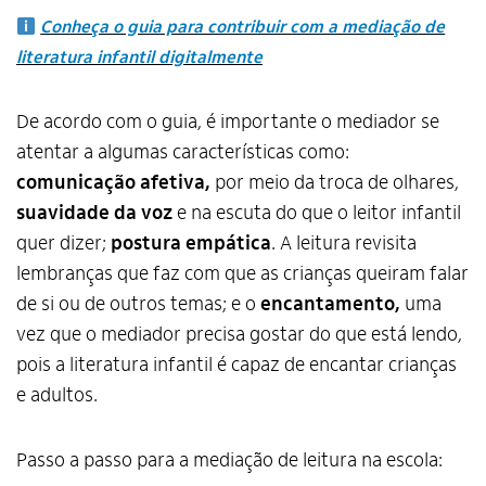
Conheça o guia para contribuir com a mediação de
literatura infantil digitalmente
De acordo com o guia, é importante o mediador se
atentar a algumas características como:
comunicação afetiva,
por meio da troca de olhares,
suavidade da voz
e na escuta do que o leitor infantil
quer dizer;
postura empática
.
A leitura revisita
lembranças que faz com que as crianças queiram falar
de si ou de outros temas; e o
encantament
o,
uma
vez que o mediador precisa gostar do que está lendo,
pois a literatura infantil é capaz de encantar crianças
e adultos.
Passo a passo para a mediação de leitura na escola: