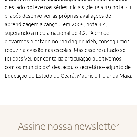
o estado obteve nas séries iniciais (de 1ª a 4ª) nota 3,1
Termos de Uso e Política de
Privacidade
e, após desenvolver as próprias avaliações de
aprendizagem alcançou, em 2009, nota 4,4,
superando a média nacional de 4,2. “Além de
elevarmos o estado no ranking do Ideb, conseguimos
reduzir a evasão nas escolas. Mas esse resultado só
foi possível, por conta da articulação que tivemos
com os municípios”, destacou o secretário-adjunto de
Educação do Estado do Ceará, Maurício Holanda Maia.
Assine nossa newsletter