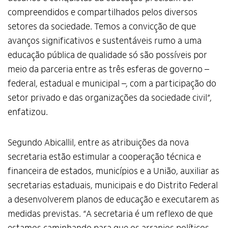
compreendidos e compartilhados pelos diversos
setores da sociedade. Temos a convicção de que
avanços significativos e sustentáveis rumo a uma
educação pública de qualidade só são possíveis por
meio da parceria entre as três esferas de governo –
federal, estadual e municipal –, com a participação do
setor privado e das organizações da sociedade civil”,
enfatizou.
Segundo Abicallil, entre as atribuições da nova
secretaria estão estimular a cooperação técnica e
financeira de estados, municípios e a União, auxiliar as
secretarias estaduais, municipais e do Distrito Federal
a desenvolverem planos de educação e executarem as
medidas previstas. “A secretaria é um reflexo de que