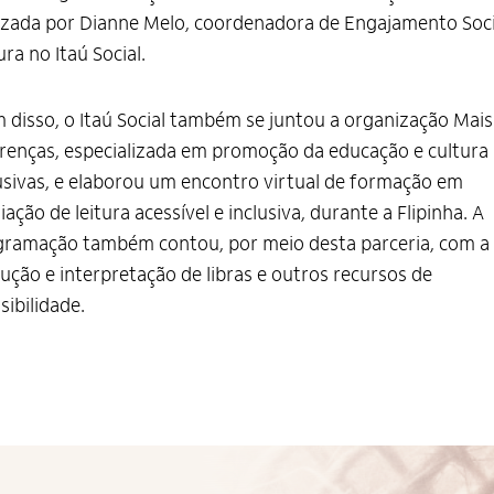
izada por Dianne Melo, coordenadora de Engajamento Soci
ura no Itaú Social.
 disso, o Itaú Social também se juntou a organização Mais
renças, especializada em promoção da educação e cultura
usivas, e elaborou um encontro virtual de formação em
ação de leitura acessível e inclusiva, durante a Flipinha. A
gramação também contou, por meio desta parceria, com a
ução e interpretação de libras e outros recursos de
sibilidade.