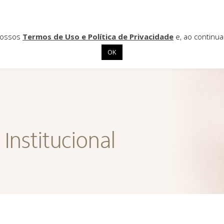
 nossos
Termos de Uso e Política de Privacidade
e, ao continu
OK
Institucional