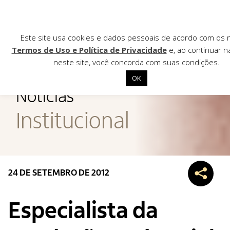
Este site usa cookies e dados pessoais de acordo com os
Termos de Uso e Política de Privacidade
e, ao continuar 
neste site, você concorda com suas condições.
AGÊNCIA DE
OK
Notícias
Início
Institucional
Institucional
Nossas ações
Biblioteca
24 DE SETEMBRO DE 2012
Notícias
Editais
Especialista da
Contato