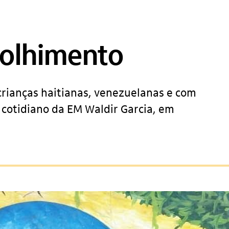
colhimento
rianças haitianas, venezuelanas e com
o cotidiano da EM Waldir Garcia, em