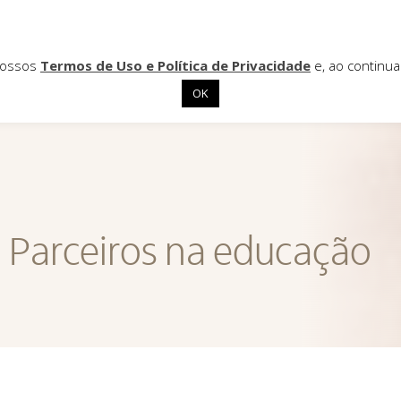
 nossos
Termos de Uso e Política de Privacidade
e, ao continu
OK
Parceiros na educação