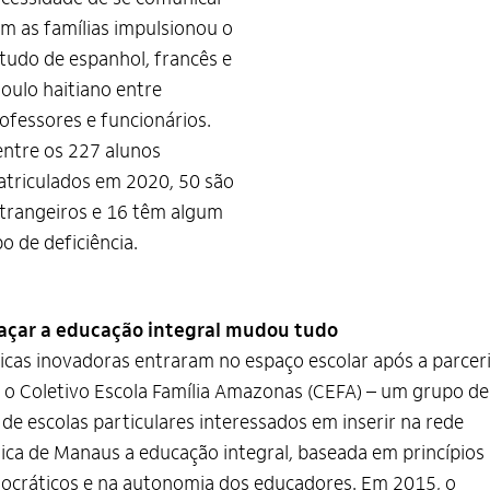
m as famílias impulsionou o
tudo de espanhol, francês e
ioulo haitiano entre
ofessores e funcionários.
ntre os 227 alunos
triculados em 2020, 50 são
trangeiros e 16 têm algum
po de deficiência.
açar a
educação integral mudou tudo
icas inovadoras entraram no espaço escolar após a parcer
o Coletivo Escola Família Amazonas (CEFA) – um grupo de
 de escolas particulares interessados em inserir na rede
ica de Manaus a educação integral, baseada em princípios
cráticos e na autonomia dos educadores. Em 2015, o