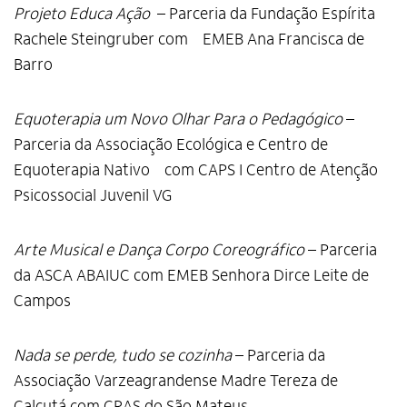
Projeto Educa Ação
– Parceria da Fundação Espírita
Rachele Steingruber com EMEB Ana Francisca de
Barro
Equoterapia um Novo Olhar Para o Pedagógico
–
Parceria da Associação Ecológica e Centro de
Equoterapia Nativo com CAPS I Centro de Atenção
Psicossocial Juvenil VG
Arte Musical e Dança Corpo Coreográfico
– Parceria
da ASCA ABAIUC com EMEB Senhora Dirce Leite de
Campos
Nada se perde, tudo se cozinha
– Parceria da
Associação Varzeagrandense Madre Tereza de
Calcutá com CRAS do São Mateus