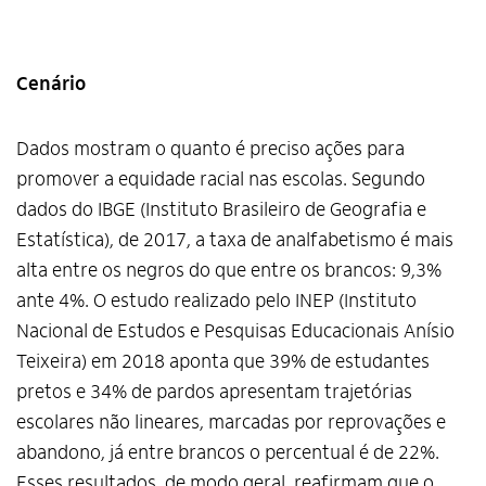
Cenário
Dados mostram o quanto é preciso ações para
promover a equidade racial nas escolas. Segundo
dados do IBGE (Instituto Brasileiro de Geografia e
Estatística), de 2017, a taxa de analfabetismo é mais
alta entre os negros do que entre os brancos: 9,3%
ante 4%. O estudo realizado pelo INEP (Instituto
Nacional de Estudos e Pesquisas Educacionais Anísio
Teixeira) em 2018 aponta que 39% de estudantes
pretos e 34% de pardos apresentam trajetórias
escolares não lineares, marcadas por reprovações e
Alto Contraste
abandono, já entre brancos o percentual é de 22%.
Termos de Uso e Política de
Esses resultados, de modo geral, reafirmam que o
Privacidade