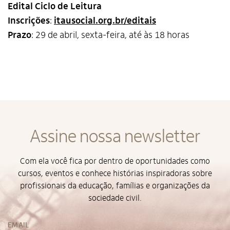
Edital Ciclo de Leitura
Inscrições
:
itausocial.org.br/editais
Prazo
: 29 de abril, sexta-feira, até às 18 horas
Alto Contraste
Termos de Uso e Política de
Privacidade
Assine nossa newsletter
Com ela você fica por dentro de oportunidades como
cursos, eventos e conhece histórias inspiradoras sobre
profissionais da educação, famílias e organizações da
sociedade civil.
EMAIL